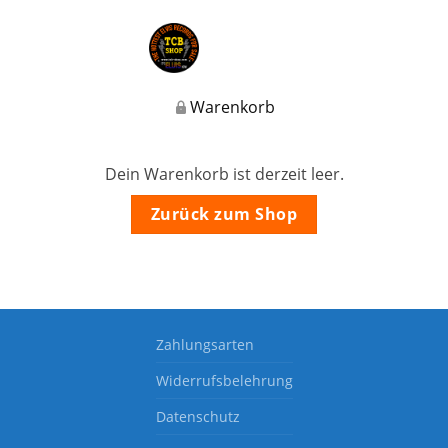
Warenkorb
Dein Warenkorb ist derzeit leer.
Zurück zum Shop
Zahlungsarten
Widerrufsbelehrung
Datenschutz