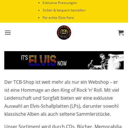
Zum
Exklusive Pressungen
Inhalt
Sicher & bequem bestellen
springen
Für echte Elvis-Fans
Der TCB-Shop ist weit mehr als nur ein Webshop – er
ist eine Hommage an den King of Rock ’n‘ Roll. Mit viel
Leidenschaft und Sorgfalt bieten wir eine exklusive
Auswahl an Elvis-Schallplatten (LPs), darunter sowohl
klassische Alben als auch seltene Sammlerstücke.
Unser Sortiment wird durch CDs, Bücher, Memorabilia