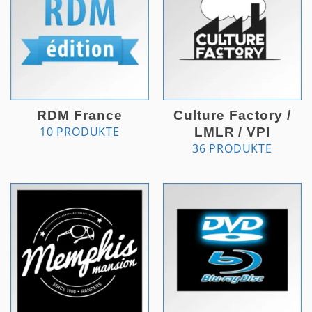
RDM France
Culture Factory /
10 PRODUKTE
LMLR / VPI
36 PRODUKTE