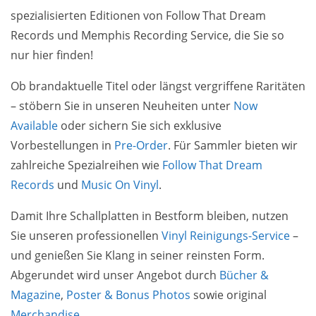
spezialisierten Editionen von Follow That Dream
Records und Memphis Recording Service, die Sie so
nur hier finden!
Ob brandaktuelle Titel oder längst vergriffene Raritäten
– stöbern Sie in unseren Neuheiten unter
Now
Available
oder sichern Sie sich exklusive
Vorbestellungen in
Pre-Order
. Für Sammler bieten wir
zahlreiche Spezialreihen wie
Follow That Dream
Records
und
Music On Vinyl
.
Damit Ihre Schallplatten in Bestform bleiben, nutzen
Sie unseren professionellen
Vinyl Reinigungs-Service
–
und genießen Sie Klang in seiner reinsten Form.
Abgerundet wird unser Angebot durch
Bücher &
Magazine
,
Poster & Bonus Photos
sowie original
Merchandise
.