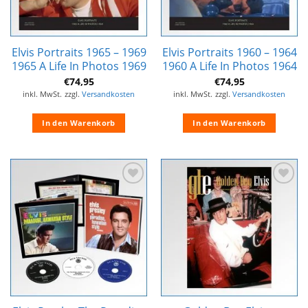
Elvis Portraits 1965 – 1969
Elvis Portraits 1960 – 1964
1965 A Life In Photos 1969
1960 A Life In Photos 1964
€
74,95
€
74,95
inkl. MwSt.
zzgl.
Versandkosten
inkl. MwSt.
zzgl.
Versandkosten
In den Warenkorb
In den Warenkorb
Zur
Zur
Wunschliste
Wunschliste
hinzufügen
hinzufügen