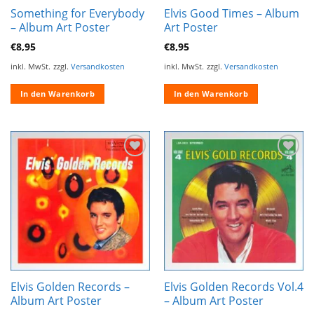
Something for Everybody
Elvis Good Times – Album
– Album Art Poster
Art Poster
€
8,95
€
8,95
inkl. MwSt.
zzgl.
Versandkosten
inkl. MwSt.
zzgl.
Versandkosten
In den Warenkorb
In den Warenkorb
Zur
Zur
Wunschliste
Wunschliste
hinzufügen
hinzufügen
Elvis Golden Records –
Elvis Golden Records Vol.4
Album Art Poster
– Album Art Poster