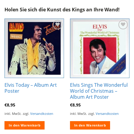
Holen Sie sich die Kunst des Kings an Ihre Wand!
Zur
Zur
Wunschliste
Wunschliste
hinzufügen
hinzufügen
Elvis Today – Album Art
Elvis Sings The Wonderful
Poster
World of Christmas –
Album Art Poster
€
8,95
€
8,95
inkl. MwSt.
zzgl.
Versandkosten
inkl. MwSt.
zzgl.
Versandkosten
In den Warenkorb
In den Warenkorb