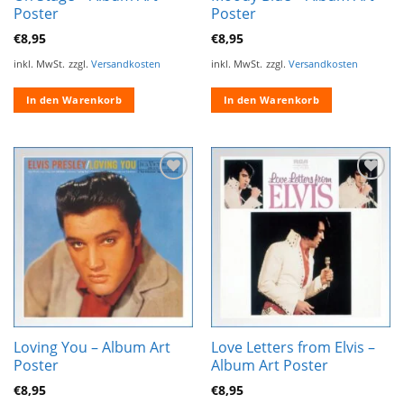
Poster
Poster
€
8,95
€
8,95
inkl. MwSt.
zzgl.
Versandkosten
inkl. MwSt.
zzgl.
Versandkosten
In den Warenkorb
In den Warenkorb
Zur
Zur
Wunschliste
Wunschliste
hinzufügen
hinzufügen
Loving You – Album Art
Love Letters from Elvis –
Poster
Album Art Poster
€
8,95
€
8,95