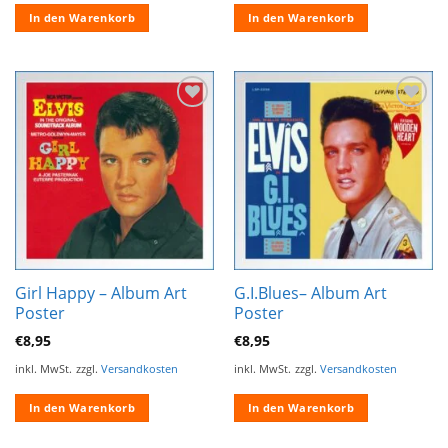
In den Warenkorb
In den Warenkorb
Zur
Zur
Wunschliste
Wunschliste
hinzufügen
hinzufügen
Girl Happy – Album Art
G.I.Blues– Album Art
Poster
Poster
€
8,95
€
8,95
inkl. MwSt.
zzgl.
Versandkosten
inkl. MwSt.
zzgl.
Versandkosten
In den Warenkorb
In den Warenkorb