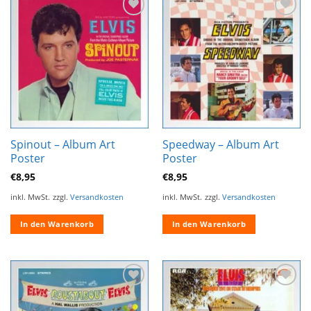
Zur
Zur
Wunschliste
Wunschliste
hinzufügen
hinzufügen
Spinout – Album Art
Speedway – Album Art
Poster
Poster
€
8,95
€
8,95
inkl. MwSt.
zzgl.
Versandkosten
inkl. MwSt.
zzgl.
Versandkosten
In den Warenkorb
In den Warenkorb
Zur
Zur
Wunschliste
Wunschliste