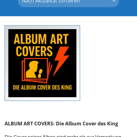
ALBUM ART COVERS: Die Album Cover des King
Die Cover seiner Alben sind mehr als nur Verpackung –