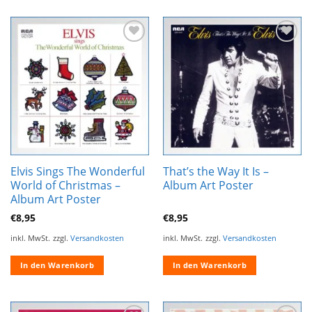
Zur
Zur
Wunschliste
Wunschliste
hinzufügen
hinzufügen
Elvis Sings The Wonderful
That’s the Way It Is –
World of Christmas –
Album Art Poster
Album Art Poster
€
8,95
€
8,95
inkl. MwSt.
zzgl.
Versandkosten
inkl. MwSt.
zzgl.
Versandkosten
In den Warenkorb
In den Warenkorb