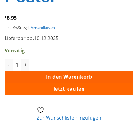
€
8,95
inkl. MwSt.
zzgl.
Versandkosten
Lieferbar ab.10.12.2025
Vorrätig
Kissin Cousins – Album Art Poster Menge
In den Warenkorb
Jetzt kaufen
Zur Wunschliste hinzufügen