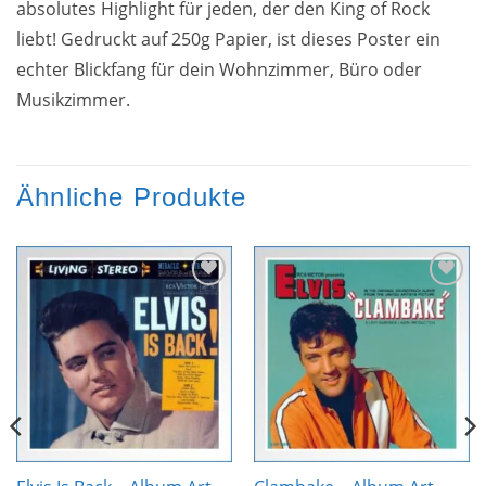
absolutes Highlight für jeden, der den King of Rock
liebt! Gedruckt auf 250g Papier, ist dieses Poster ein
echter Blickfang für dein Wohnzimmer, Büro oder
Musikzimmer.
Ähnliche Produkte
Zur
Zur
Wunschliste
Wunschliste
hinzufügen
hinzufügen