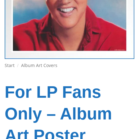
Start
/
Album Art Covers
For LP Fans
Only – Album
Art Poster