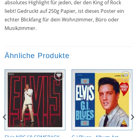
absolutes Highlight für jeden, der den King of Rock
liebt! Gedruckt auf 250g Papier, ist dieses Poster ein
echter Blickfang für dein Wohnzimmer, Büro oder
Musikzimmer.
Ähnliche Produkte
Zur
Zur
Wunschliste
Wunschliste
hinzufügen
hinzufügen