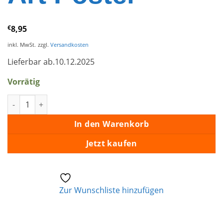
€
8,95
inkl. MwSt.
zzgl.
Versandkosten
Lieferbar ab.10.12.2025
Vorrätig
For LP Fans Only – Album Art Poster Menge
In den Warenkorb
Jetzt kaufen
Zur Wunschliste hinzufügen