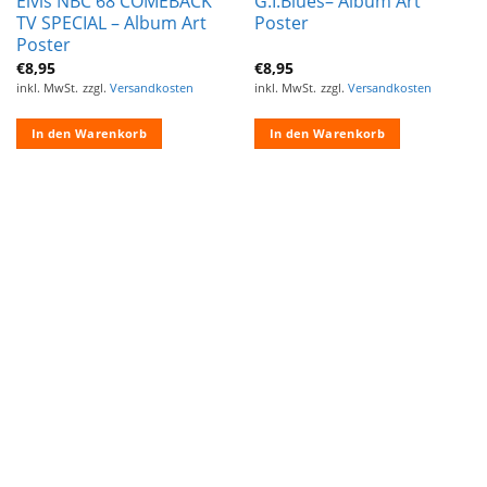
Elvis NBC 68 COMEBACK
G.I.Blues– Album Art
TV SPECIAL – Album Art
Poster
Poster
€
8,95
€
8,95
inkl. MwSt.
zzgl.
Versandkosten
inkl. MwSt.
zzgl.
Versandkosten
In den Warenkorb
In den Warenkorb