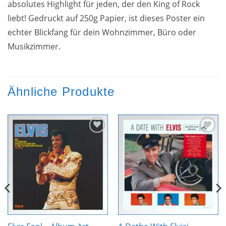
absolutes Highlight für jeden, der den King of Rock
liebt! Gedruckt auf 250g Papier, ist dieses Poster ein
echter Blickfang für dein Wohnzimmer, Büro oder
Musikzimmer.
Ähnliche Produkte
Zur
Zur
Wunschliste
Wunschliste
hinzufügen
hinzufügen