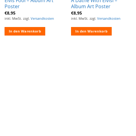
Elvis Fool – Album Art
A Dathe With Elvisi –
Poster
Album Art Poster
€
8,95
€
8,95
inkl. MwSt.
zzgl.
Versandkosten
inkl. MwSt.
zzgl.
Versandkosten
In den Warenkorb
In den Warenkorb