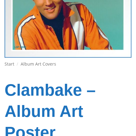
Start
/
Album Art Covers
Clambake –
Album Art
Poster