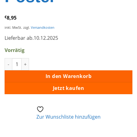
€
8,95
inkl. MwSt.
zzgl.
Versandkosten
Lieferbar ab.10.12.2025
Vorrätig
Clambake – Album Art Poster Menge
In den Warenkorb
Jetzt kaufen
Zur Wunschliste hinzufügen