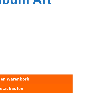
bum Art Poster Menge
den Warenkorb
Jetzt kaufen