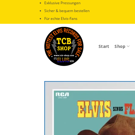
Zum
Exklusive Pressungen
Inhalt
Sicher & bequem bestellen
springen
Für echte Elvis-Fans
Start
Shop