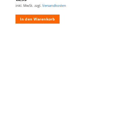
inkl. MwSt.
zzgl.
Versandkosten
In den Warenkorb