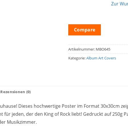
Zur Wun
Compare
Artikelnummer:
MBO645
Kategorie:
Album Art Covers
Rezensionen (0)
Zuhause! Dieses hochwertige Poster im Format 30x30cm zeigt
 für jeden, der den King of Rock liebt! Gedruckt auf 250g Pa
der Musikzimmer.