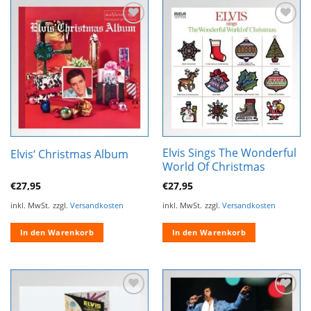
Zur
Zur
Wunschliste
Wunschliste
hinzufügen
hinzufügen
Elvis Sings The Wonderful
Elvis‘ Christmas Album
World Of Christmas
€
27,95
€
27,95
inkl. MwSt.
zzgl.
Versandkosten
inkl. MwSt.
zzgl.
Versandkosten
In den Warenkorb
In den Warenkorb
Zur
Zur