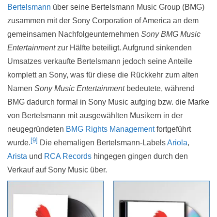
Bertelsmann
über seine Bertelsmann Music Group (BMG)
zusammen mit der Sony Corporation of America an dem
gemeinsamen Nachfolgeunternehmen
Sony BMG Music
Entertainment
zur Hälfte beteiligt. Aufgrund sinkenden
Umsatzes verkaufte Bertelsmann jedoch seine Anteile
komplett an Sony, was für diese die Rückkehr zum alten
Namen
Sony Music Entertainment
bedeutete, während
BMG dadurch formal in Sony Music aufging bzw. die Marke
von Bertelsmann mit ausgewählten Musikern in der
neugegründeten
BMG Rights Management
fortgeführt
[9]
wurde.
Die ehemaligen Bertelsmann-Labels
Ariola
,
Arista
und
RCA Records
hingegen gingen durch den
Verkauf auf Sony Music über.