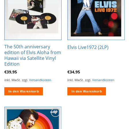
Wunschliste
Wunschliste
hinzufügen
hinzufügen
The 50th anniversary
Elvis Live1972 (2LP)
edition of Elvis Aloha from
Hawaii via Satellite Vinyl
Edition
€
39,95
€
34,95
inkl. MwSt.
zzgl.
Versandkosten
inkl. MwSt.
zzgl.
Versandkosten
In den Warenkorb
In den Warenkorb
Zur
Wunschliste
hinzufügen