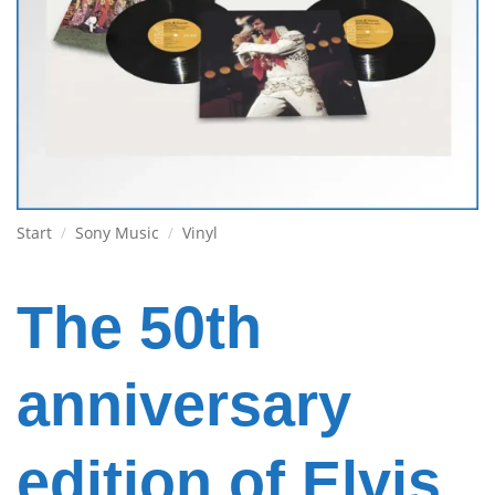
Start
/
Sony Music
/
Vinyl
The 50th
anniversary
edition of Elvis