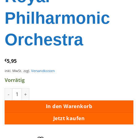
Philharmonic
Orchestra
€
5,95
inkl. MwSt.
zzgl.
Versandkosten
Vorrätig
Christmas with Elvis and the Royal Philharmonic Orchestra M
In den Warenkorb
Jetzt kaufen