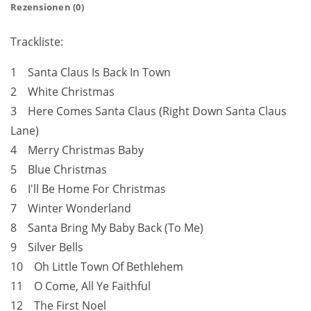
Rezensionen (0)
Trackliste:
1 Santa Claus Is Back In Town
2 White Christmas
3 Here Comes Santa Claus (Right Down Santa Claus
Lane)
4 Merry Christmas Baby
5 Blue Christmas
6 I'll Be Home For Christmas
7 Winter Wonderland
8 Santa Bring My Baby Back (To Me)
9 Silver Bells
10 Oh Little Town Of Bethlehem
11 O Come, All Ye Faithful
12 The First Noel