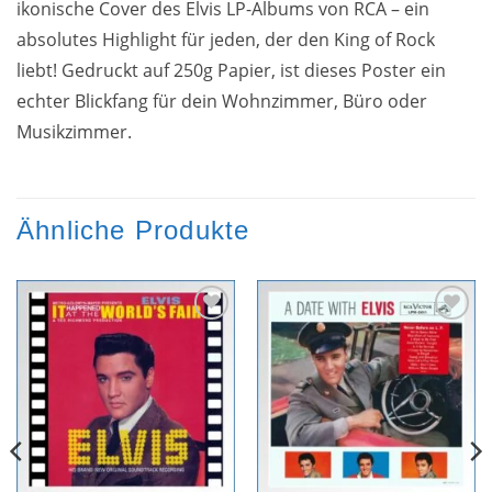
ikonische Cover des Elvis LP-Albums von RCA – ein
absolutes Highlight für jeden, der den King of Rock
liebt! Gedruckt auf 250g Papier, ist dieses Poster ein
echter Blickfang für dein Wohnzimmer, Büro oder
Musikzimmer.
Ähnliche Produkte
Zur
Zur
Wunschliste
Wunschliste
hinzufügen
hinzufügen