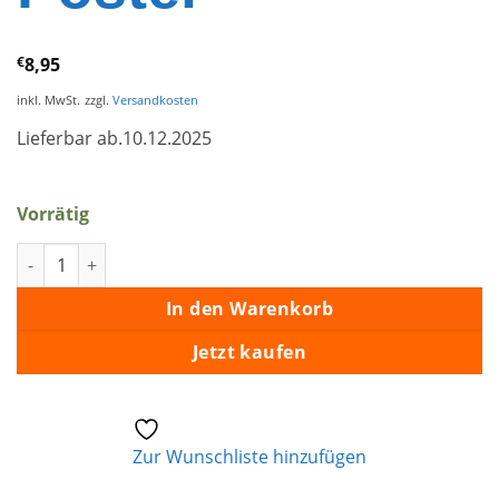
€
8,95
inkl. MwSt.
zzgl.
Versandkosten
Lieferbar ab.10.12.2025
Vorrätig
Roustabout – Album Art Poster Menge
In den Warenkorb
Jetzt kaufen
Zur Wunschliste hinzufügen