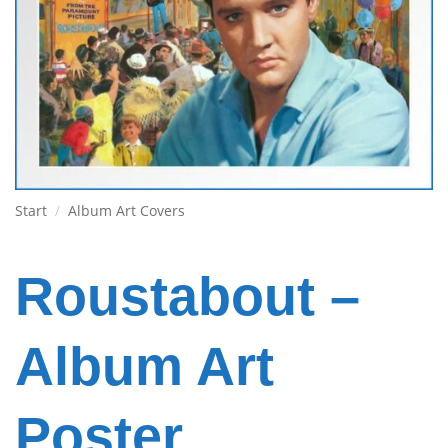
Start
/
Album Art Covers
Roustabout –
Album Art
Poster