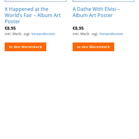
It Happened at the
A Dathe With Elvisi –
World’s Fair – Album Art
Album Art Poster
Poster
€
8,95
€
8,95
inkl. MwSt.
zzgl.
Versandkosten
inkl. MwSt.
zzgl.
Versandkosten
In den Warenkorb
In den Warenkorb