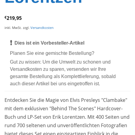
€
219,95
inkl. MwSt.
zzgl.
Versandkosten
❗
Dies ist ein Vorbesteller-Artikel
Planen Sie eine gemischte Bestellung?
Gut zu wissen: Um die Umwelt zu schonen und
Versandkosten zu sparen, versenden wir Ihre
gesamte Bestellung als Komplettlieferung, sobald
auch dieser Artikel bei uns eingetroffen ist.
Entdecken Sie die Magie von Elvis Presleys "Clambake"
mit dem exklusiven "Behind The Scenes" Hardcover-
Buch und LP-Set von Erik Lorentzen. Mit 400 Seiten und
rund 700 seltenen und unveröffentlichten Fotografien
bietet dieses Set einen einzigartigen Einblick in die