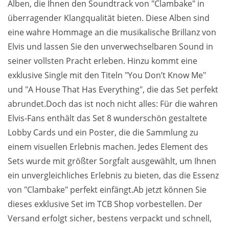
Alben, die Ihnen den Soundtrack von "Clambake" in
überragender Klangqualität bieten. Diese Alben sind
eine wahre Hommage an die musikalische Brillanz von
Elvis und lassen Sie den unverwechselbaren Sound in
seiner vollsten Pracht erleben. Hinzu kommt eine
exklusive Single mit den Titeln "You Don’t Know Me"
und "A House That Has Everything", die das Set perfekt
abrundet.Doch das ist noch nicht alles: Für die wahren
Elvis-Fans enthält das Set 8 wunderschön gestaltete
Lobby Cards und ein Poster, die die Sammlung zu
einem visuellen Erlebnis machen. Jedes Element des
Sets wurde mit größter Sorgfalt ausgewählt, um Ihnen
ein unvergleichliches Erlebnis zu bieten, das die Essenz
von "Clambake" perfekt einfängt.Ab jetzt können Sie
dieses exklusive Set im TCB Shop vorbestellen. Der
Versand erfolgt sicher, bestens verpackt und schnell,