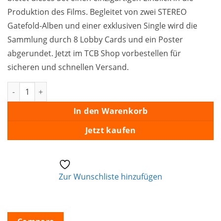
Produktion des Films. Begleitet von zwei STEREO
Gatefold-Alben und einer exklusiven Single wird die
Sammlung durch 8 Lobby Cards und ein Poster
abgerundet. Jetzt im TCB Shop vorbestellen für
sicheren und schnellen Versand.
Clambake Behind The Scenes 400 page Hardcover Book with 2
In den Warenkorb
Jetzt kaufen
Zur Wunschliste hinzufügen