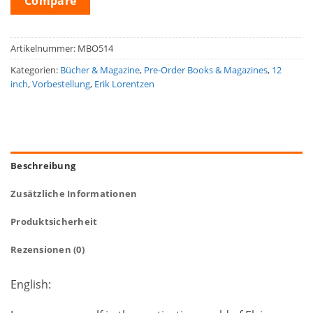
Compare
Artikelnummer:
MBO514
Kategorien:
Bücher & Magazine
,
Pre-Order Books & Magazines
,
12
inch
,
Vorbestellung
,
Erik Lorentzen
Beschreibung
Zusätzliche Informationen
Produktsicherheit
Rezensionen (0)
English: