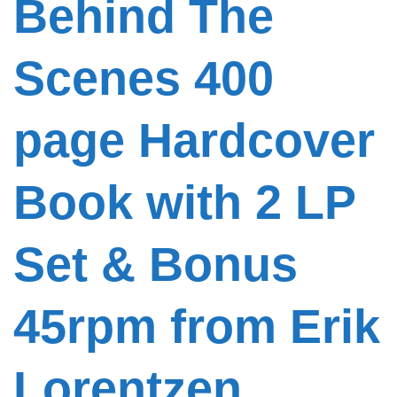
Behind The
Scenes 400
page Hardcover
Book with 2 LP
Set & Bonus
45rpm from Erik
Lorentzen