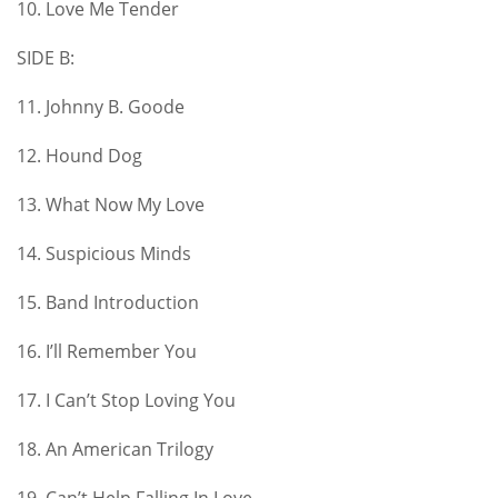
10. Love Me Tender
SIDE B:
11. Johnny B. Goode
12. Hound Dog
13. What Now My Love
14. Suspicious Minds
15. Band Introduction
16. I’ll Remember You
17. I Can’t Stop Loving You
18. An American Trilogy
19. Can’t Help Falling In Love