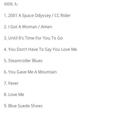
SIDE A:
1. 2001 A Space Odyssey / CC Rider
2. I Got A Woman / Amen
3. Until It’s Time For You To Go
4. You Don’t Have To Say You Love Me
5. Steamroller Blues
6. You Gave Me A Mountain
7. Fever
8. Love Me
9. Blue Suede Shoes