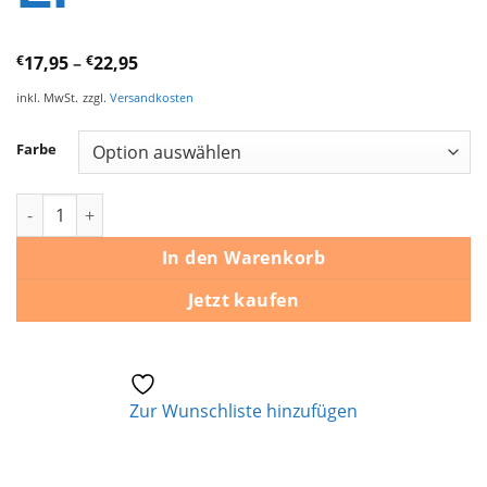
€
17,95
–
€
22,95
inkl. MwSt.
zzgl.
Versandkosten
Farbe
Elvis Christmas Album - Vinyl LP Menge
In den Warenkorb
Jetzt kaufen
Zur Wunschliste hinzufügen