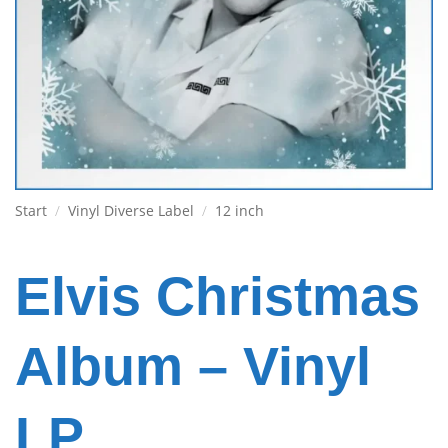
Start
/
Vinyl Diverse Label
/
12 inch
Elvis Christmas
Album – Vinyl
LP