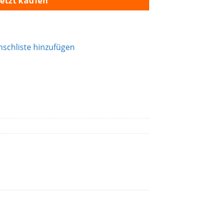
Jetzt kaufen
schliste hinzufügen