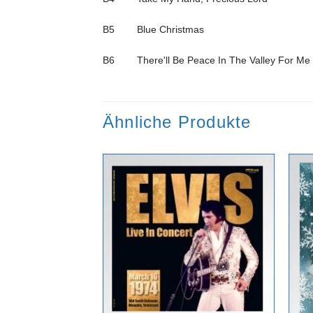
B5 Blue Christmas
B6 There'll Be Peace In The Valley For Me
Ähnliche Produkte
Zur
Zur
Wunschliste
Wunschliste
hinzufügen
hinzufügen