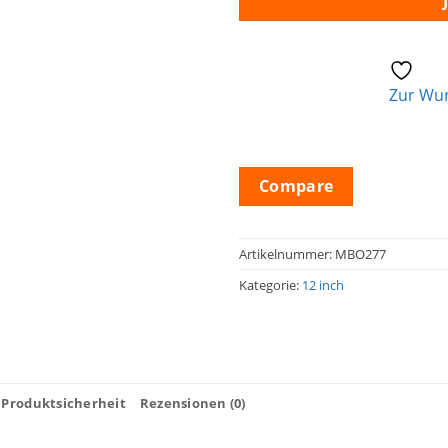
Zur Wun
Compare
Artikelnummer:
MBO277
Kategorie:
12 inch
Produktsicherheit
Rezensionen (0)