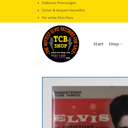
Zum
Exklusive Pressungen
Inhalt
Sicher & bequem bestellen
springen
Für echte Elvis-Fans
Start
Shop