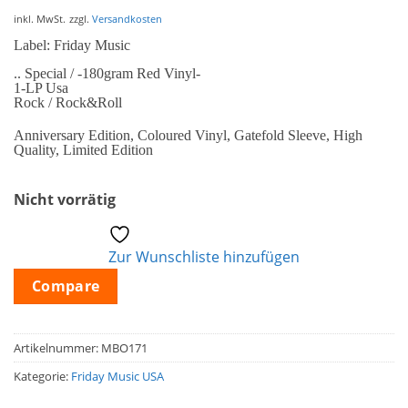
inkl. MwSt.
zzgl.
Versandkosten
Label: Friday Music
.. Special / -180gram Red Vinyl-
1-LP Usa
Rock / Rock&Roll
Anniversary Edition, Coloured Vinyl, Gatefold Sleeve, High
Quality, Limited Edition
Nicht vorrätig
Zur Wunschliste hinzufügen
Compare
Artikelnummer:
MBO171
Kategorie:
Friday Music USA