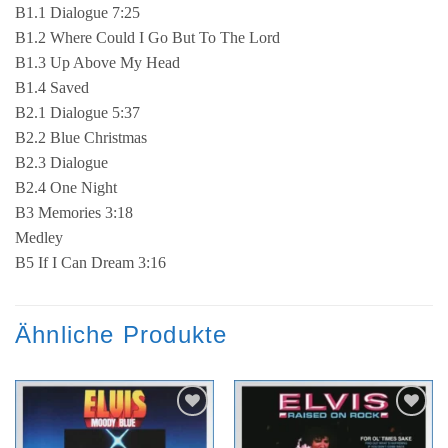
B1.1 Dialogue 7:25
B1.2 Where Could I Go But To The Lord
B1.3 Up Above My Head
B1.4 Saved
B2.1 Dialogue 5:37
B2.2 Blue Christmas
B2.3 Dialogue
B2.4 One Night
B3 Memories 3:18
Medley
B5 If I Can Dream 3:16
Ähnliche Produkte
Zur
Zur
Wunschliste
Wunschliste