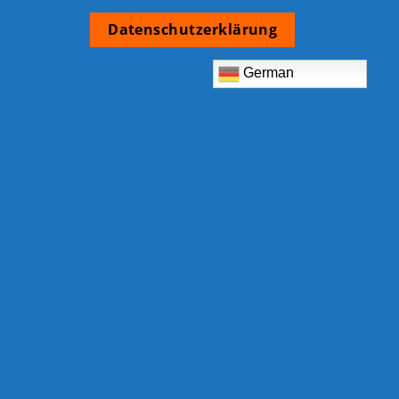
Datenschutzerklärung
German
TCB Shop
Am Eckrain 30b