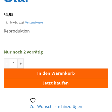
€
4,95
inkl. MwSt.
zzgl.
Versandkosten
Reproduktion
Nur noch 2 vorrätig
Aufkleber Elvis Sings Flaming Star Menge
In den Warenkorb
Jetzt kaufen
Zur Wunschliste hinzufügen