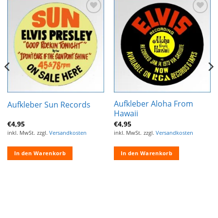
Zur
Zur
Wunschliste
Wunschliste
hinzufügen
hinzufügen
Aufkleber Aloha From
Aufkleber Sun Records
Hawaii
€
4,95
€
4,95
inkl. MwSt.
zzgl.
Versandkosten
inkl. MwSt.
zzgl.
Versandkosten
In den Warenkorb
In den Warenkorb