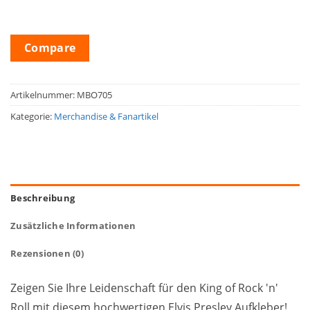
Compare
Artikelnummer:
MBO705
Kategorie:
Merchandise & Fanartikel
Beschreibung
Zusätzliche Informationen
Rezensionen (0)
Zeigen Sie Ihre Leidenschaft für den King of Rock 'n'
Roll mit diesem hochwertigen Elvis Presley Aufkleber!