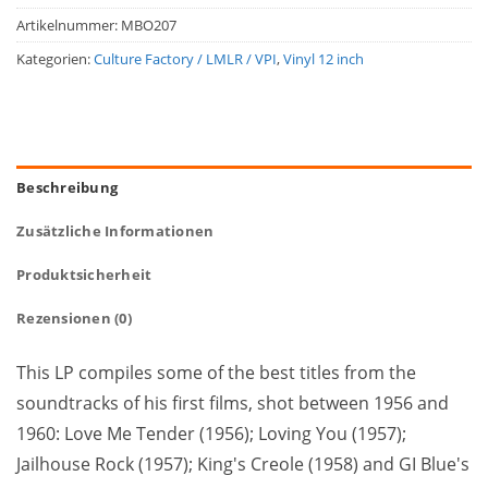
Artikelnummer:
MBO207
Kategorien:
Culture Factory / LMLR / VPI
,
Vinyl 12 inch
Beschreibung
Zusätzliche Informationen
Produktsicherheit
Rezensionen (0)
This LP compiles some of the best titles from the
soundtracks of his first films, shot between 1956 and
1960: Love Me Tender (1956); Loving You (1957);
Jailhouse Rock (1957); King's Creole (1958) and GI Blue's