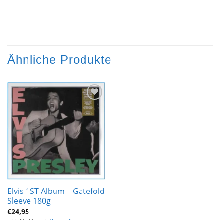
Ähnliche Produkte
Zur
Wunschliste
hinzufügen
Elvis 1ST Album – Gatefold
Sleeve 180g
€
24,95