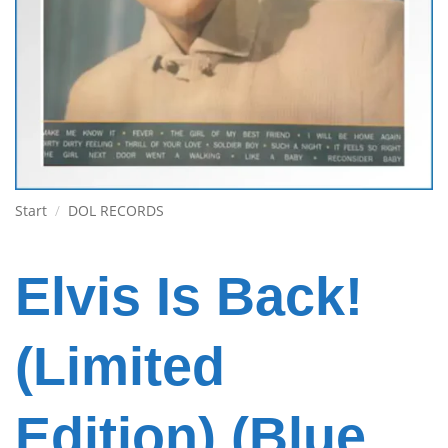
Start
/
DOL RECORDS
Elvis Is Back!
(Limited
Edition) (Blue