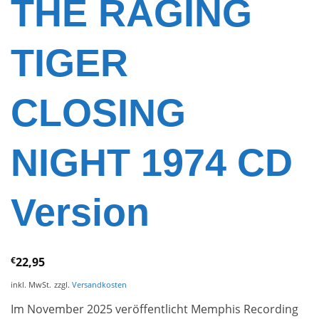
THE RAGING
TIGER
CLOSING
NIGHT 1974 CD
Version
€
22,95
inkl. MwSt.
zzgl.
Versandkosten
Im November 2025 veröffentlicht Memphis Recording