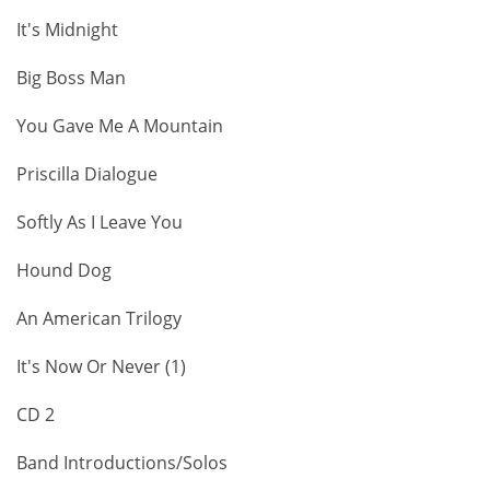
It's Midnight
Big Boss Man
You Gave Me A Mountain
Priscilla Dialogue
Softly As I Leave You
Hound Dog
An American Trilogy
It's Now Or Never (1)
CD 2
Band Introductions/Solos