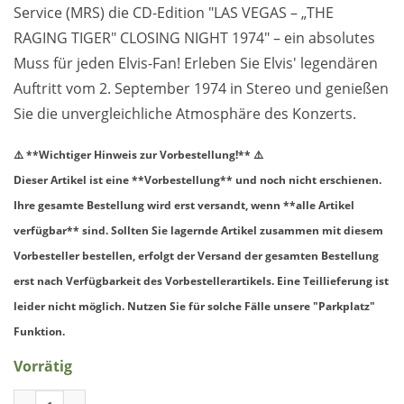
Service (MRS) die CD-Edition "LAS VEGAS – „THE
RAGING TIGER" CLOSING NIGHT 1974" – ein absolutes
Muss für jeden Elvis-Fan! Erleben Sie Elvis' legendären
Auftritt vom 2. September 1974 in Stereo und genießen
Sie die unvergleichliche Atmosphäre des Konzerts.
⚠️ **Wichtiger Hinweis zur Vorbestellung!** ⚠️
Dieser Artikel ist eine **Vorbestellung** und noch nicht erschienen.
Ihre gesamte Bestellung wird erst versandt, wenn **alle Artikel
verfügbar** sind. Sollten Sie lagernde Artikel zusammen mit diesem
Vorbesteller bestellen, erfolgt der Versand der gesamten Bestellung
erst nach Verfügbarkeit des Vorbestellerartikels. Eine Teillieferung ist
leider nicht möglich. Nutzen Sie für solche Fälle unsere "Parkplatz"
Funktion.
Vorrätig
LAS VEGAS – THE RAGING TIGER CLOSING NIGHT 1974 CD Vers