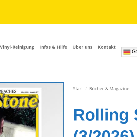
Vinyl-Reinigung
Infos & Hilfe
Über uns
Kontakt
Ge
Start
/
Bücher & Magazine
Zur
Wunschliste
Rolling
hinzufügen
(3/2026)