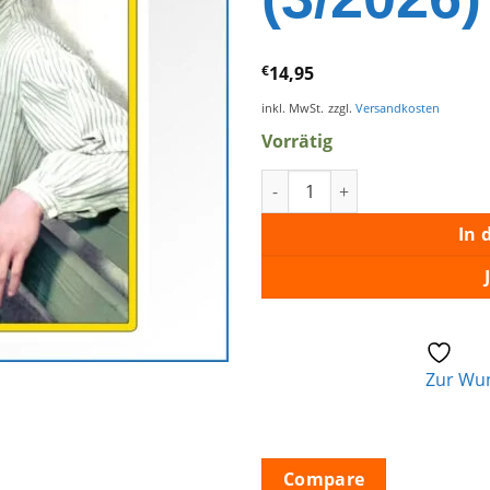
€
14,95
inkl. MwSt.
zzgl.
Versandkosten
Vorrätig
Rolling Stone (3/2026) Menge
In 
Zur Wun
Compare