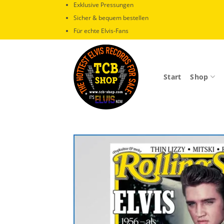
Zum
Exklusive Pressungen
Inhalt
Sicher & bequem bestellen
springen
Für echte Elvis-Fans
Start
Shop