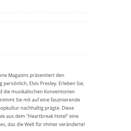
tone Magazins präsentiert den
 persönlich, Elvis Presley. Erleben Sie,
ard die musikalischen Konventionen
nimmt Sie mit auf eine faszinierende
opkultur nachhaltig prägte. Diese
 wie aus dem "Heartbreak Hotel" eine
res, das die Welt für immer veränderte!