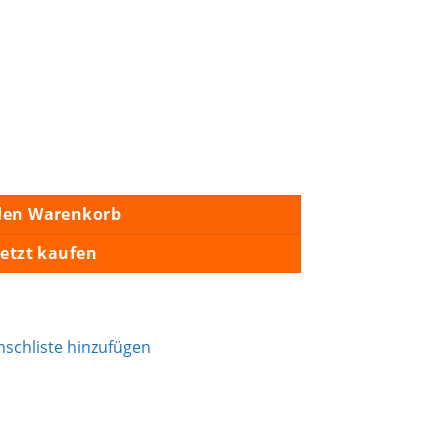
den Warenkorb
Jetzt kaufen
schliste hinzufügen