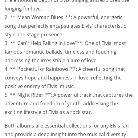
longing for love.
2. **"Mean Woman Blues"**: A powerful, energetic
song that perfectly encapsulates Elvis' characteristic
style and stage presence.
3. **"Can't Help Falling in Love"**: One of Elvis' most
famous romantic ballads, timeless and touching,
addressing the irresistible allure of love.
4. **"Pocketful of Rainbows"**: A cheerful song that
conveys hope and happiness in love, reflecting the
positive energy of Elvis' music.
5. **"Night Rider"**: A powerful track that captures the
adventure and freedom of youth, addressing the
exciting lifestyle of Elvis as a rock star.
Both albums are essential collections for any Elvis fan
and provide a deep insight into the musical diversity