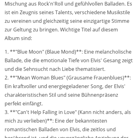
Mischung aus Rock'n'Roll und gefühlvollen Balladen. Es
ist ein Zeugnis seines Talents, verschiedene Musikstile
zu vereinen und gleichzeitig seine einzigartige Stimme
zur Geltung zu bringen. Wichtige Titel auf diesem
Album sind:
1. **"Blue Moon" (Blaue Mond)**: Eine melancholische
Ballade, die die emotionale Tiefe von Elvis' Gesang zeigt
und die Sehnsucht nach Liebe thematisiert.
2. **"Mean Woman Blues" (Grausame Frauenblues)**:
Ein kraftvoller und energiegeladener Song, der Elvis'
charakteristischen Stil und seine Bühnenpräsenz
perfekt einfängt.
3. **"Can't Help Falling in Love" (Kann nicht anders, als
mich zu verlieben)**: Eine der bekanntesten
romantischen Balladen von Elvis, die zeitlos und
berührend ist, und die unvergängliche Anziehung der