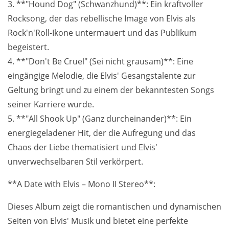
3. **"Hound Dog" (Schwanzhund)**: Ein kraftvoller
Rocksong, der das rebellische Image von Elvis als
Rock'n'Roll-Ikone untermauert und das Publikum
begeistert.
4. **"Don't Be Cruel" (Sei nicht grausam)**: Eine
eingängige Melodie, die Elvis' Gesangstalente zur
Geltung bringt und zu einem der bekanntesten Songs
seiner Karriere wurde.
5. **"All Shook Up" (Ganz durcheinander)**: Ein
energiegeladener Hit, der die Aufregung und das
Chaos der Liebe thematisiert und Elvis'
unverwechselbaren Stil verkörpert.
**A Date with Elvis – Mono II Stereo**:
Dieses Album zeigt die romantischen und dynamischen
Seiten von Elvis' Musik und bietet eine perfekte