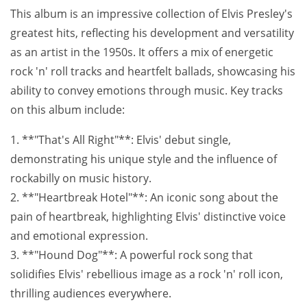
This album is an impressive collection of Elvis Presley's
greatest hits, reflecting his development and versatility
as an artist in the 1950s. It offers a mix of energetic
rock 'n' roll tracks and heartfelt ballads, showcasing his
ability to convey emotions through music. Key tracks
on this album include:
1. **"That's All Right"**: Elvis' debut single,
demonstrating his unique style and the influence of
rockabilly on music history.
2. **"Heartbreak Hotel"**: An iconic song about the
pain of heartbreak, highlighting Elvis' distinctive voice
and emotional expression.
3. **"Hound Dog"**: A powerful rock song that
solidifies Elvis' rebellious image as a rock 'n' roll icon,
thrilling audiences everywhere.