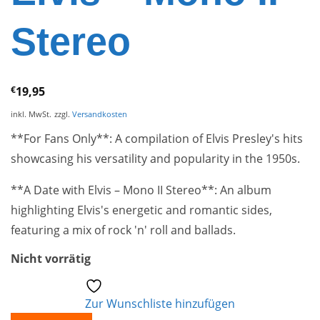
Stereo
€
19,95
inkl. MwSt.
zzgl.
Versandkosten
**For Fans Only**: A compilation of Elvis Presley's hits
showcasing his versatility and popularity in the 1950s.
**A Date with Elvis – Mono II Stereo**: An album
highlighting Elvis's energetic and romantic sides,
featuring a mix of rock 'n' roll and ballads.
Nicht vorrätig
Zur Wunschliste hinzufügen