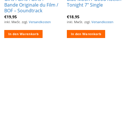
Bande Originale du Film /
Tonight 7″ Single
BOF – Soundtrack
€
19,95
€
18,95
inkl. MwSt.
zzgl.
Versandkosten
inkl. MwSt.
zzgl.
Versandkosten
In den Warenkorb
In den Warenkorb