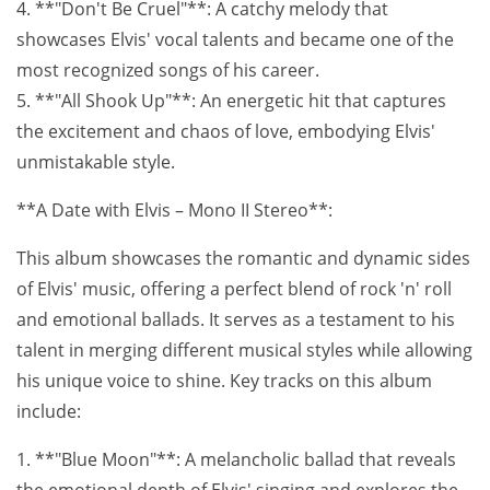
4. **"Don't Be Cruel"**: A catchy melody that
showcases Elvis' vocal talents and became one of the
most recognized songs of his career.
5. **"All Shook Up"**: An energetic hit that captures
the excitement and chaos of love, embodying Elvis'
unmistakable style.
**A Date with Elvis – Mono II Stereo**:
This album showcases the romantic and dynamic sides
of Elvis' music, offering a perfect blend of rock 'n' roll
and emotional ballads. It serves as a testament to his
talent in merging different musical styles while allowing
his unique voice to shine. Key tracks on this album
include:
1. **"Blue Moon"**: A melancholic ballad that reveals
the emotional depth of Elvis' singing and explores the