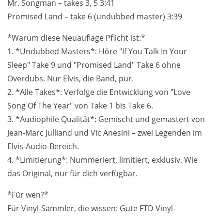
Mr. Songman – takes 3, 5 3:41
Promised Land – take 6 (undubbed master) 3:39
*Warum diese Neuauflage Pflicht ist:*
1. *Undubbed Masters*: Höre "If You Talk In Your
Sleep" Take 9 und "Promised Land" Take 6 ohne
Overdubs. Nur Elvis, die Band, pur.
2. *Alle Takes*: Verfolge die Entwicklung von "Love
Song Of The Year" von Take 1 bis Take 6.
3. *Audiophile Qualität*: Gemischt und gemastert von
Jean-Marc Julliand und Vic Anesini – zwei Legenden im
Elvis-Audio-Bereich.
4. *Limitierung*: Nummeriert, limitiert, exklusiv. Wie
das Original, nur für dich verfügbar.
*Für wen?*
Für Vinyl-Sammler, die wissen: Gute FTD Vinyl-