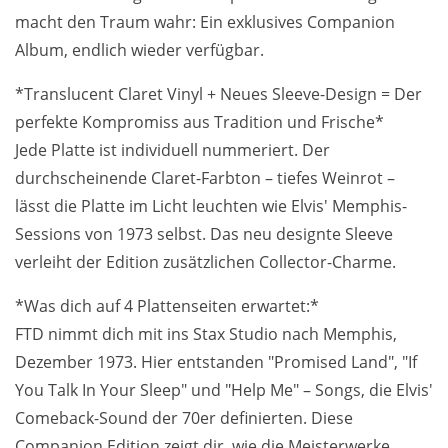
macht den Traum wahr: Ein exklusives Companion
Album, endlich wieder verfügbar.
*Translucent Claret Vinyl + Neues Sleeve-Design = Der
perfekte Kompromiss aus Tradition und Frische*
Jede Platte ist individuell nummeriert. Der
durchscheinende Claret-Farbton – tiefes Weinrot –
lässt die Platte im Licht leuchten wie Elvis' Memphis-
Sessions von 1973 selbst. Das neu designte Sleeve
verleiht der Edition zusätzlichen Collector-Charme.
*Was dich auf 4 Plattenseiten erwartet:*
FTD nimmt dich mit ins Stax Studio nach Memphis,
Dezember 1973. Hier entstanden "Promised Land", "If
You Talk In Your Sleep" und "Help Me" – Songs, die Elvis'
Comeback-Sound der 70er definierten. Diese
Companion Edition zeigt dir, wie die Meisterwerke