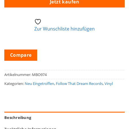
Jetzt kaufen
Zur Wunschliste hinzufügen
Compare
Artikelnummer:
MBO974
Kategorien:
Neu Eingetroffen
,
Follow That Dream Records
,
Vinyl
Beschreibung
Zusätzliche Informationen