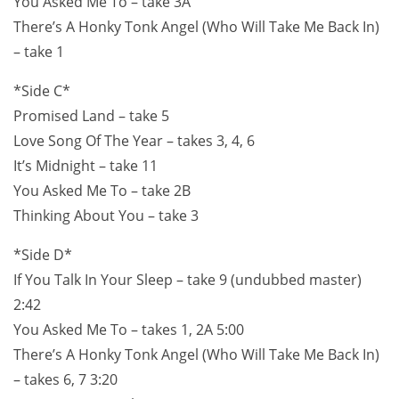
You Asked Me To – take 3A
There’s A Honky Tonk Angel (Who Will Take Me Back In)
– take 1
*Side C*
Promised Land – take 5
Love Song Of The Year – takes 3, 4, 6
It’s Midnight – take 11
You Asked Me To – take 2B
Thinking About You – take 3
*Side D*
If You Talk In Your Sleep – take 9 (undubbed master)
2:42
You Asked Me To – takes 1, 2A 5:00
There’s A Honky Tonk Angel (Who Will Take Me Back In)
– takes 6, 7 3:20