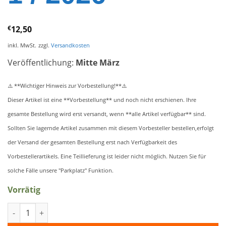
€
12,50
inkl. MwSt.
zzgl.
Versandkosten
Veröffentlichung:
Mitte März
**Wichtiger Hinweis zur Vorbestellung!**
⚠️
⚠️
Dieser Artikel ist eine **Vorbestellung** und noch nicht erschienen. Ihre
gesamte Bestellung wird erst versandt, wenn **alle Artikel verfügbar** sind.
Sollten Sie lagernde Artikel zusammen mit diesem Vorbesteller bestellen,erfolgt
der Versand der gesamten Bestellung erst nach Verfügbarkeit des
Vorbestellerartikels. Eine Teillieferung ist leider nicht möglich. Nutzen Sie für
solche Fälle unsere "Parkplatz" Funktion.
Vorrätig
Golden Boy Elvis - Ausgabe 1 / 2026 Menge