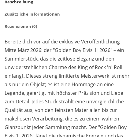
Beschreibung
Zusätzliche Informationen
Rezensionen (0)
Bereite dich vor auf die exklusive Veröffentlichung
Mitte März 2026: der "Golden Boy Elvis 1|2026" – ein
Sammlerstück, das die zeitlose Eleganz und den
unwiderstehlichen Charme des King of Rock 'n' Roll
einfängt. Dieses streng limitierte Meisterwerk ist mehr
als nur ein Objekt; es ist eine Hommage an eine
Legende, gefertigt mit höchster Präzision und Liebe
zum Detail. Jedes Stück strahlt eine unvergleichliche
Qualität aus, von den feinsten Materialien bis zur
makellosen Verarbeitung, die es zu einem wahren
Glanzpunkt jeder Sammlung macht. Der "Golden Boy
Elvis 1|2026" fängt die dynamische Energie und das