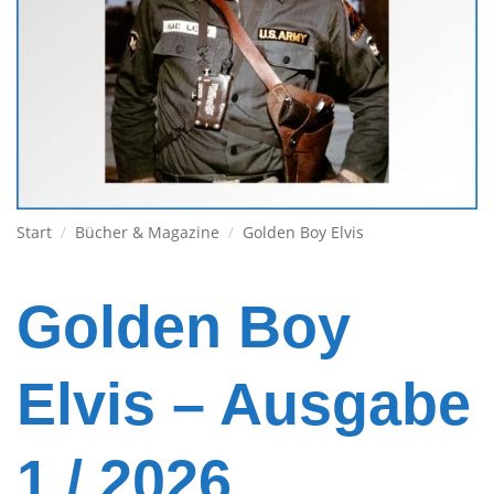
Start
/
Bücher & Magazine
/
Golden Boy Elvis
Golden Boy
Elvis – Ausgabe
1 / 2026