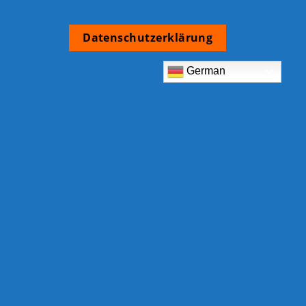
Datenschutzerklärung
German
TCB Shop