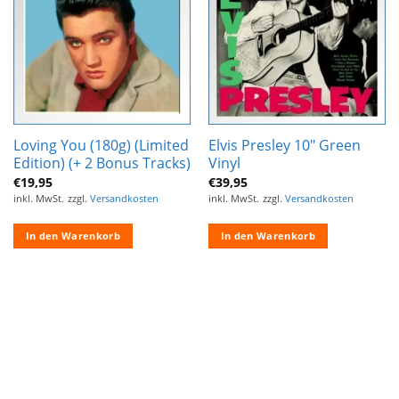
Wunschliste
Wunschliste
hinzufügen
hinzufügen
Loving You (180g) (Limited
Elvis Presley 10″ Green
Edition) (+ 2 Bonus Tracks)
Vinyl
€
19,95
€
39,95
inkl. MwSt.
zzgl.
Versandkosten
inkl. MwSt.
zzgl.
Versandkosten
In den Warenkorb
In den Warenkorb