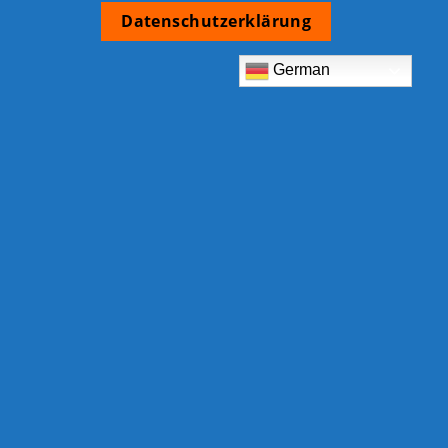
Datenschutzerklärung
German
TCB Shop
Am Eckrain 30b