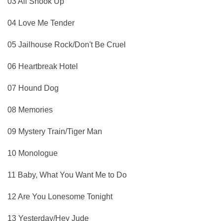
03 All Shook Up
04 Love Me Tender
05 Jailhouse Rock/Don't Be Cruel
06 Heartbreak Hotel
07 Hound Dog
08 Memories
09 Mystery Train/Tiger Man
10 Monologue
11 Baby, What You Want Me to Do
12 Are You Lonesome Tonight
13 Yesterday/Hey Jude