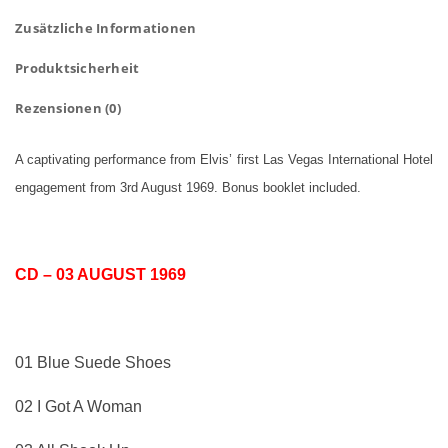
Zusätzliche Informationen
Produktsicherheit
Rezensionen (0)
A captivating performance from Elvis’ first Las Vegas International Hotel
engagement from 3rd August 1969. Bonus booklet included.
CD – 03 AUGUST 1969
01 Blue Suede Shoes
02 I Got A Woman