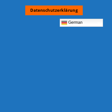
Datenschutzerklärung
German
TCB Shop