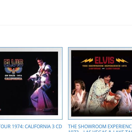
Zur
Zur
Wunschliste
Wunschli
hinzufügen
hinzufü
OUR 1974: CALIFORNIA 3 CD
THE SHOWROOM EXPERIENC