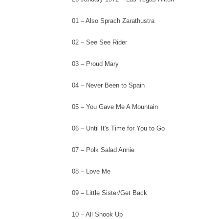
01 – Also Sprach Zarathustra
02 – See See Rider
03 – Proud Mary
04 – Never Been to Spain
05 – You Gave Me A Mountain
06 – Until It's Time for You to Go
07 – Polk Salad Annie
08 – Love Me
09 – Little Sister/Get Back
10 – All Shook Up