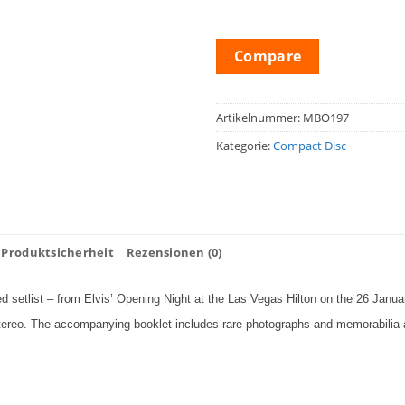
Compare
Artikelnummer:
MBO197
Kategorie:
Compact Disc
Produktsicherheit
Rezensionen (0)
sed setlist – from Elvis’ Opening Night at the Las Vegas Hilton on the 26 Jan
 stereo. The accompanying booklet includes rare photographs and memorabilia 