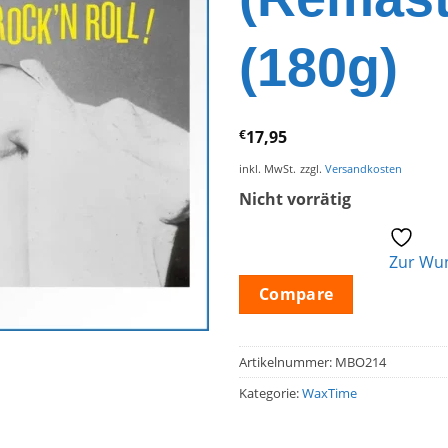
(180g)
€
17,95
inkl. MwSt.
zzgl.
Versandkosten
Nicht vorrätig
Zur Wun
Compare
Artikelnummer:
MBO214
Kategorie:
WaxTime