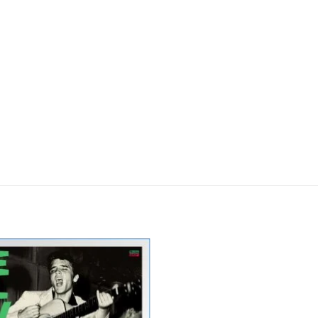
Zur
Wunschliste
hinzufügen