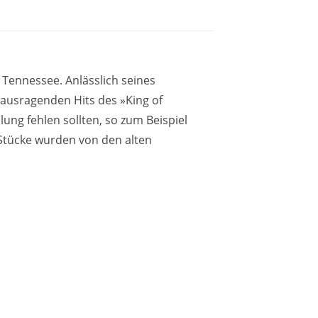
 Tennessee. Anlässlich seines
rausragenden Hits des »King of
ng fehlen sollten, so zum Beispiel
e Stücke wurden von den alten