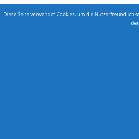
Diese Seite verwendet Cookies, um die Nutzerfreundlichk
dem
Nav
Viny