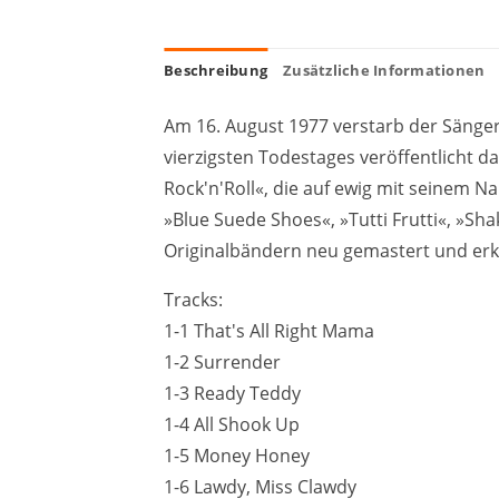
Beschreibung
Zusätzliche Informationen
Am 16. August 1977 verstarb der Sänger
vierzigsten Todestages veröffentlicht d
Rock'n'Roll«, die auf ewig mit seinem 
»Blue Suede Shoes«, »Tutti Frutti«, »Sh
Originalbändern neu gemastert und erkl
Tracks:
1-1 That's All Right Mama
1-2 Surrender
1-3 Ready Teddy
1-4 All Shook Up
1-5 Money Honey
1-6 Lawdy, Miss Clawdy