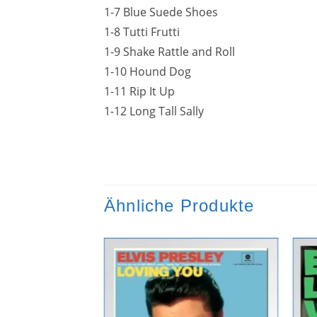
1-7 Blue Suede Shoes
1-8 Tutti Frutti
1-9 Shake Rattle and Roll
1-10 Hound Dog
1-11 Rip It Up
1-12 Long Tall Sally
Ähnliche Produkte
Zur
Wunschliste
hinzufügen