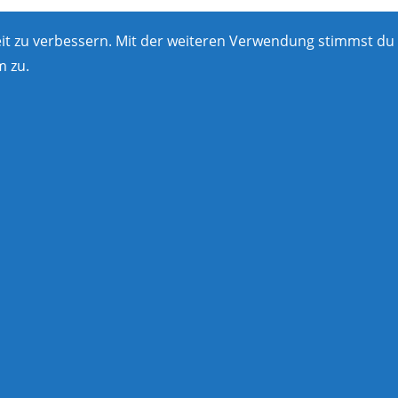
eit zu verbessern. Mit der weiteren Verwendung stimmst du
 zu.
igation
Bewertungen
l Reinigungs Service