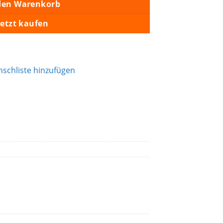
den Warenkorb
Jetzt kaufen
schliste hinzufügen