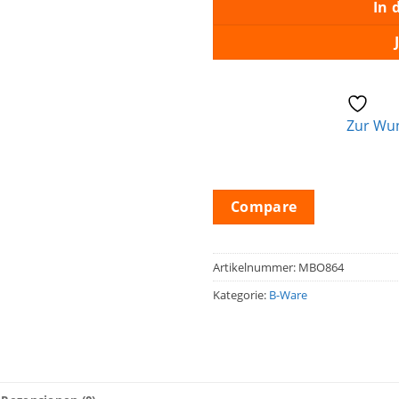
In 
Zur Wun
Compare
Artikelnummer:
MBO864
Kategorie:
B-Ware