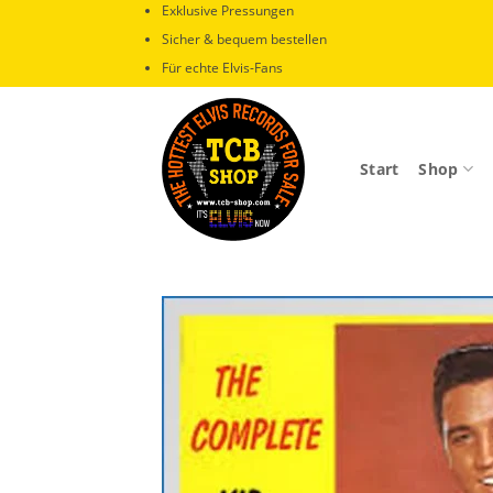
Zum
Exklusive Pressungen
Inhalt
Sicher & bequem bestellen
springen
Für echte Elvis-Fans
Start
Shop