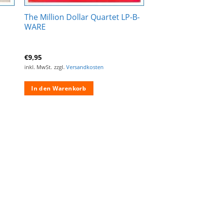
The Million Dollar Quartet LP-B-
WARE
-
€
9,95
inkl. MwSt.
zzgl.
Versandkosten
In den Warenkorb