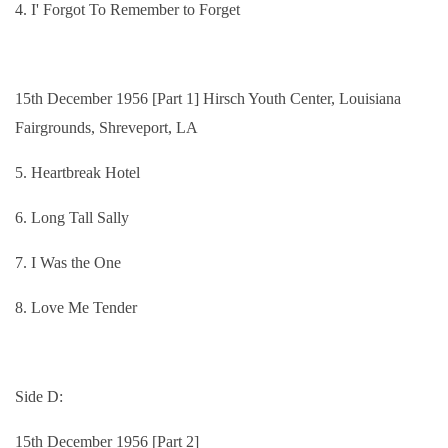
4. I' Forgot To Remember to Forget
15th December 1956 [Part 1] Hirsch Youth Center, Louisiana
Fairgrounds, Shreveport, LA
5. Heartbreak Hotel
6. Long Tall Sally
7. I Was the One
8. Love Me Tender
Side D:
15th December 1956 [Part 2]