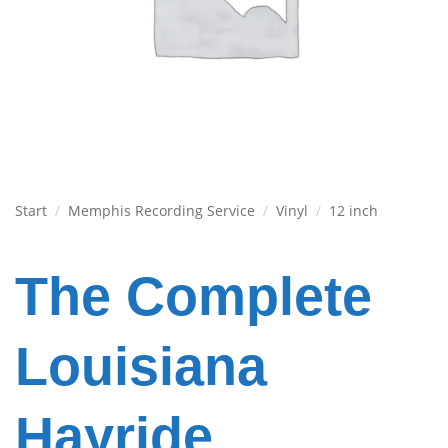
Start
/
Memphis Recording Service
/
Vinyl
/
12 inch
The Complete
Louisiana
Hayride