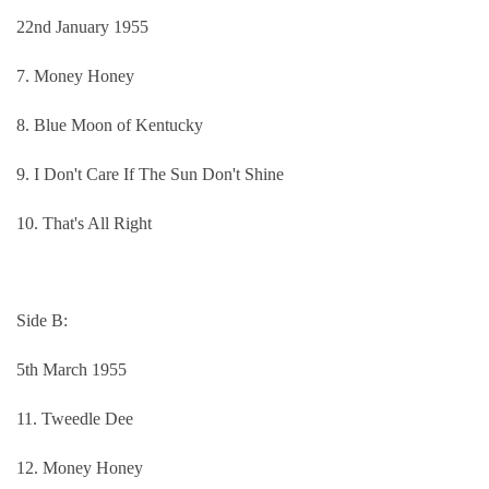
22nd January 1955
7. Money Honey
8. Blue Moon of Kentucky
9. I Don't Care If The Sun Don't Shine
10. That's All Right
Side B:
5th March 1955
11. Tweedle Dee
12. Money Honey