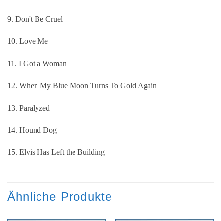
9. Don't Be Cruel
10. Love Me
11. I Got a Woman
12. When My Blue Moon Turns To Gold Again
13. Paralyzed
14. Hound Dog
15. Elvis Has Left the Building
Ähnliche Produkte