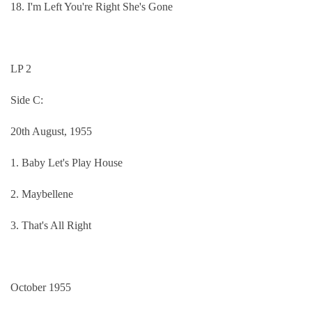
18. I'm Left You're Right She's Gone
LP 2
Side C:
20th August, 1955
1. Baby Let's Play House
2. Maybellene
3. That's All Right
October 1955