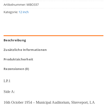
Artikelnummer:
MBO337
Kategorie:
12 inch
Beschreibung
Zusätzliche Informationen
Produktsicherheit
Rezensionen (0)
LP.1
Side A:
16th October 1954 – Municipal Auditorium, Shreveport, LA