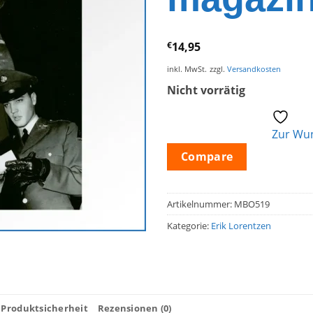
€
14,95
inkl. MwSt.
zzgl.
Versandkosten
Nicht vorrätig
Zur Wun
Compare
Artikelnummer:
MBO519
Kategorie:
Erik Lorentzen
Produktsicherheit
Rezensionen (0)