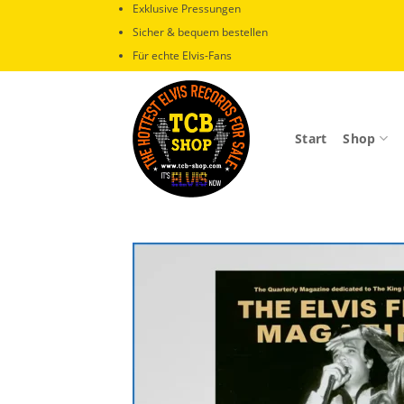
Zum
Exklusive Pressungen
Inhalt
Sicher & bequem bestellen
springen
Für echte Elvis-Fans
Start
Shop