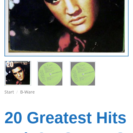
Start
/
B-Ware
20 Greatest Hits