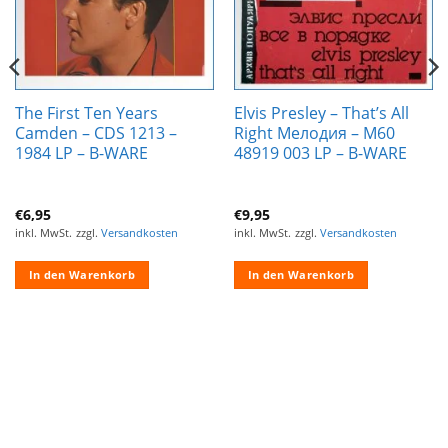
The First Ten Years
Elvis Presley – That’s All
Camden – CDS 1213 –
Right Мелодия – М60
1984 LP – B-WARE
48919 003 LP – B-WARE
€
6,95
€
9,95
inkl. MwSt.
zzgl.
Versandkosten
inkl. MwSt.
zzgl.
Versandkosten
In den Warenkorb
In den Warenkorb