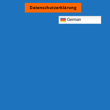
Datenschutzerklärung
German
TCB Shop
Am Eckrain 30b