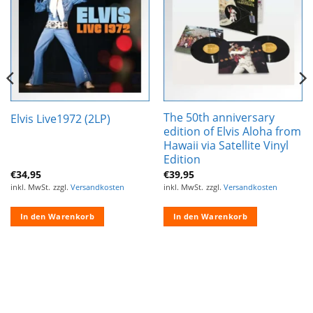
Wunschliste
Wunschliste
hinzufügen
hinzufügen
The 50th anniversary
Elvis Live1972 (2LP)
edition of Elvis Aloha from
Hawaii via Satellite Vinyl
Edition
€
34,95
€
39,95
inkl. MwSt.
zzgl.
Versandkosten
inkl. MwSt.
zzgl.
Versandkosten
In den Warenkorb
In den Warenkorb