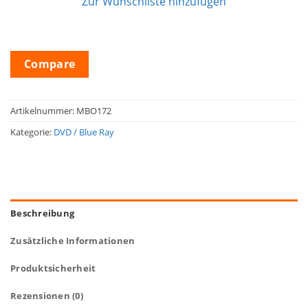
Zur Wunschliste hinzufügen
Compare
Artikelnummer:
MBO172
Kategorie:
DVD / Blue Ray
Beschreibung
Zusätzliche Informationen
Produktsicherheit
Rezensionen (0)