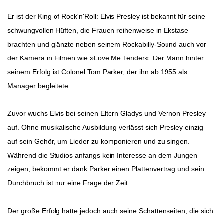
Er ist der King of Rock'n'Roll: Elvis Presley ist bekannt für seine
schwungvollen Hüften, die Frauen reihenweise in Ekstase
brachten und glänzte neben seinem Rockabilly-Sound auch vor
der Kamera in Filmen wie »Love Me Tender«. Der Mann hinter
seinem Erfolg ist Colonel Tom Parker, der ihn ab 1955 als
Manager begleitete.
Zuvor wuchs Elvis bei seinen Eltern Gladys und Vernon Presley
auf. Ohne musikalische Ausbildung verlässt sich Presley einzig
auf sein Gehör, um Lieder zu komponieren und zu singen.
Während die Studios anfangs kein Interesse an dem Jungen
zeigen, bekommt er dank Parker einen Plattenvertrag und sein
Durchbruch ist nur eine Frage der Zeit.
Der große Erfolg hatte jedoch auch seine Schattenseiten, die sich