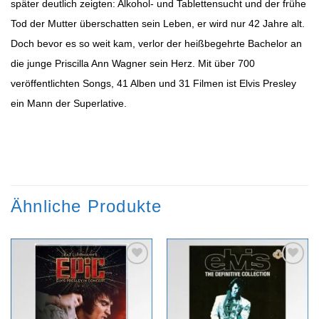
später deutlich zeigten: Alkohol- und Tablettensucht und der frühe
Tod der Mutter überschatten sein Leben, er wird nur 42 Jahre alt.
Doch bevor es so weit kam, verlor der heißbegehrte Bachelor an
die junge Priscilla Ann Wagner sein Herz. Mit über 700
veröffentlichten Songs, 41 Alben und 31 Filmen ist Elvis Presley
ein Mann der Superlative.
Ähnliche Produkte
Zur
Zur
Wunschliste
Wunschliste
hinzufügen
hinzufügen