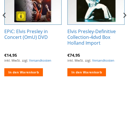
EPiC: Elvis Presley in
Elvis Presley-Definitive
Concert (OmU) DVD
Collection-4dvd Box
Holland Import
€
14,95
€
74,95
inkl. MwSt.
zzgl.
Versandkosten
inkl. MwSt.
zzgl.
Versandkosten
In den Warenkorb
In den Warenkorb