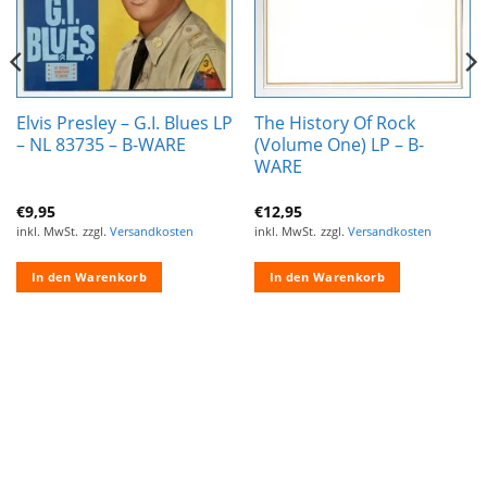
Elvis Presley – G.I. Blues LP
The History Of Rock
– NL 83735 – B-WARE
(Volume One) LP – B-
WARE
€
9,95
€
12,95
inkl. MwSt.
zzgl.
Versandkosten
inkl. MwSt.
zzgl.
Versandkosten
In den Warenkorb
In den Warenkorb