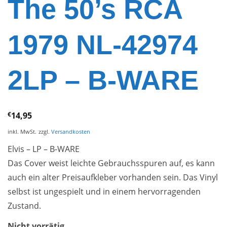
The 50’s RCA
1979 NL-42974
2LP – B-WARE
€
14,95
inkl. MwSt.
zzgl.
Versandkosten
Elvis – LP – B-WARE
Das Cover weist leichte Gebrauchsspuren auf, es kann
auch ein alter Preisaufkleber vorhanden sein. Das Vinyl
selbst ist ungespielt und in einem hervorragenden
Zustand.
Nicht vorrätig