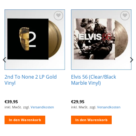
Zur
Zur
Wunschliste
Wunschliste
hinzufügen
hinzufügen
2nd To None 2 LP Gold
Elvis 56 (Clear/Black
Vinyl
Marble Vinyl)
€
39,95
€
29,95
inkl. MwSt.
zzgl.
Versandkosten
inkl. MwSt.
zzgl.
Versandkosten
In den Warenkorb
In den Warenkorb