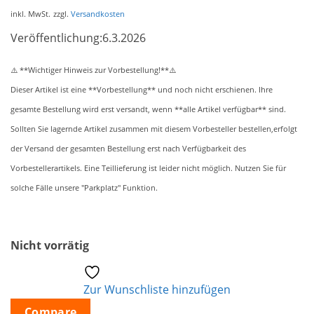
inkl. MwSt.
zzgl.
Versandkosten
Veröffentlichung:6.3.2026
**Wichtiger Hinweis zur Vorbestellung!**
⚠️
⚠️
Dieser Artikel ist eine **Vorbestellung** und noch nicht erschienen. Ihre
gesamte Bestellung wird erst versandt, wenn **alle Artikel verfügbar** sind.
Sollten Sie lagernde Artikel zusammen mit diesem Vorbesteller bestellen,erfolgt
der Versand der gesamten Bestellung erst nach Verfügbarkeit des
Vorbestellerartikels. Eine Teillieferung ist leider nicht möglich. Nutzen Sie für
solche Fälle unsere "Parkplatz" Funktion.
Nicht vorrätig
Zur Wunschliste hinzufügen
Compare