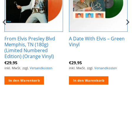
From Elvis Presley Blvd
A Date With Elvis – Green
Memphis, TN (180g)
Vinyl
(Limited Numbered
Edition) (Orange Vinyl)
€
29,95
€
29,95
inkl. MwSt.
zzgl.
Versandkosten
inkl. MwSt.
zzgl.
Versandkosten
In den Warenkorb
In den Warenkorb