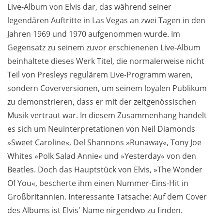
Live-Album von Elvis dar, das während seiner
legendären Auftritte in Las Vegas an zwei Tagen in den
Jahren 1969 und 1970 aufgenommen wurde. Im
Gegensatz zu seinem zuvor erschienenen Live-Album
beinhaltete dieses Werk Titel, die normalerweise nicht
Teil von Presleys regulärem Live-Programm waren,
sondern Coverversionen, um seinem loyalen Publikum
zu demonstrieren, dass er mit der zeitgenössischen
Musik vertraut war. In diesem Zusammenhang handelt
es sich um Neuinterpretationen von Neil Diamonds
»Sweet Caroline«, Del Shannons »Runaway«, Tony Joe
Whites »Polk Salad Annie« und »Yesterday« von den
Beatles. Doch das Hauptstück von Elvis, »The Wonder
Of You«, bescherte ihm einen Nummer-Eins-Hit in
Großbritannien. Interessante Tatsache: Auf dem Cover
des Albums ist Elvis' Name nirgendwo zu finden.