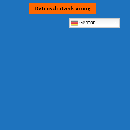
Datenschutzerklärung
German
TCB Shop
Am Eckrain 30b