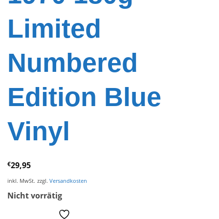
Limited
Numbered
Edition Blue
Vinyl
€
29,95
inkl. MwSt.
zzgl.
Versandkosten
Nicht vorrätig