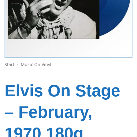
Start
/
Music On Vinyl
Elvis On Stage
– February,
1970 180g