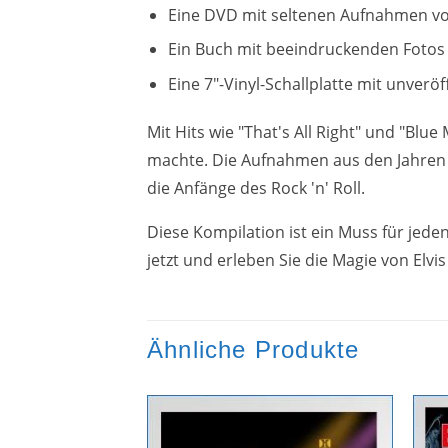
Eine DVD mit seltenen Aufnahmen von 
Ein Buch mit beeindruckenden Fotos 
Eine 7"-Vinyl-Schallplatte mit unverö
Mit Hits wie "That's All Right" und "Blu
machte. Die Aufnahmen aus den Jahren 19
die Anfänge des Rock 'n' Roll.
Diese Kompilation ist ein Muss für jede
jetzt und erleben Sie die Magie von Elv
Ähnliche Produkte