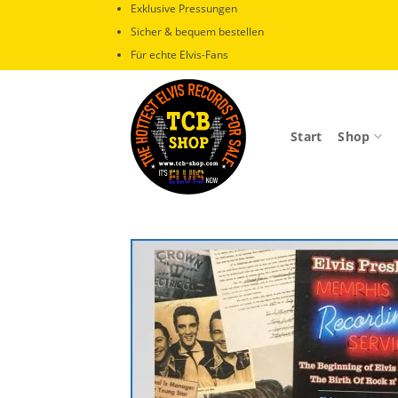
Zum
Exklusive Pressungen
Inhalt
Sicher & bequem bestellen
springen
Für echte Elvis-Fans
Start
Shop