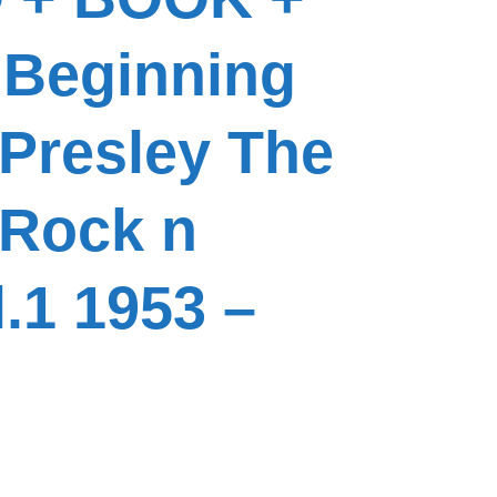
e Beginning
 Presley The
 Rock n
l.1 1953 –