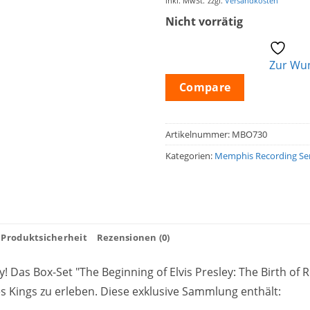
inkl. MwSt.
zzgl.
Versandkosten
Nicht vorrätig
Zur Wun
Compare
Artikelnummer:
MBO730
Kategorien:
Memphis Recording Ser
Produktsicherheit
Rezensionen (0)
! Das Box-Set "The Beginning of Elvis Presley: The Birth of R
es Kings zu erleben. Diese exklusive Sammlung enthält: