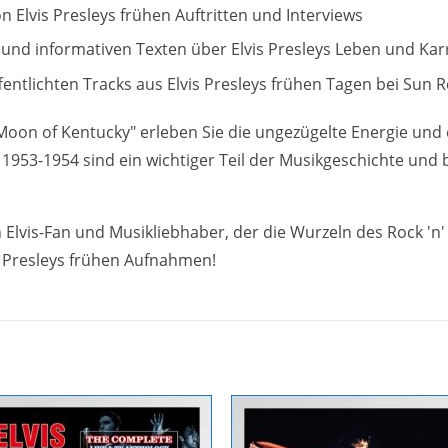
Elvis Presleys frühen Auftritten und Interviews
und informativen Texten über Elvis Presleys Leben und Kar
ffentlichten Tracks aus Elvis Presleys frühen Tagen bei Sun 
e Moon of Kentucky" erleben Sie die ungezügelte Energie und 
53-1954 sind ein wichtiger Teil der Musikgeschichte und bi
n Elvis-Fan und Musikliebhaber, der die Wurzeln des Rock 'n'
is Presleys frühen Aufnahmen!