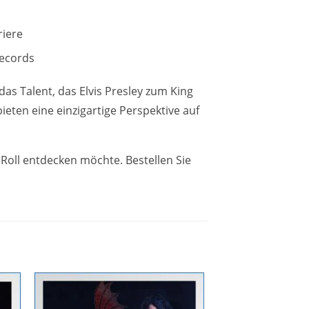
riere
Records
das Talent, das Elvis Presley zum King
eten eine einzigartige Perspektive auf
 Roll entdecken möchte. Bestellen Sie