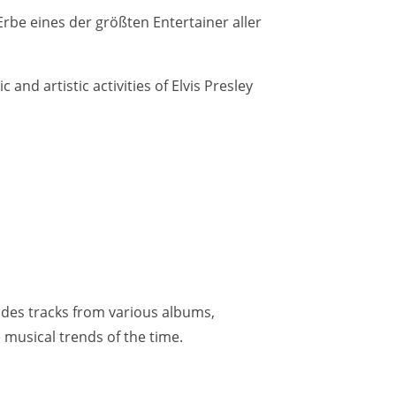
 Erbe eines der größten Entertainer aller
and artistic activities of Elvis Presley
ludes tracks from various albums,
 musical trends of the time.