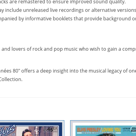
cks are remastered to ensure improved sound quality.
 include unreleased live recordings or alternative versions
mpanied by informative booklets that provide background o
rs, and lovers of rock and pop music who wish to gain a com
Années 80" offers a deep insight into the musical legacy of on
Collection.