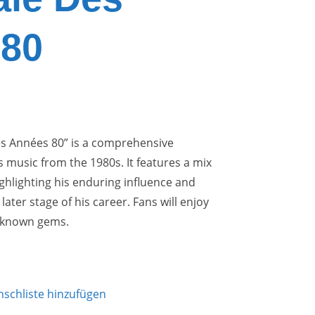
 80
 Des Années 80” is a comprehensive
s music from the 1980s. It features a mix
ighlighting his enduring influence and
later stage of his career. Fans will enjoy
r-known gems.
schliste hinzufügen