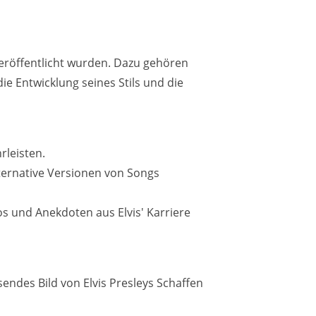
veröffentlicht wurden. Dazu gehören
e Entwicklung seines Stils und die
rleisten.
lternative Versionen von Songs
s und Anekdoten aus Elvis' Karriere
endes Bild von Elvis Presleys Schaffen