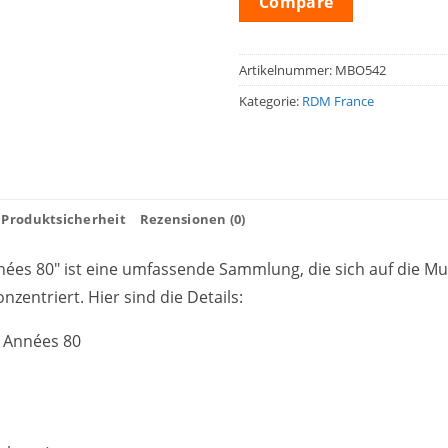
Compare
Artikelnummer:
MBO542
Kategorie:
RDM France
Produktsicherheit
Rezensionen (0)
nnées 80" ist eine umfassende Sammlung, die sich auf die Mu
nzentriert. Hier sind die Details:
es Années 80