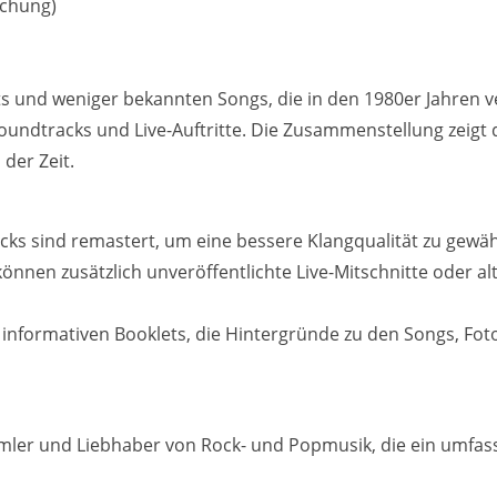
ichung)
its und weniger bekannten Songs, die in den 1980er Jahren 
ndtracks und Live-Auftritte. Die Zusammenstellung zeigt di
der Zeit.
ks sind remastert, um eine bessere Klangqualität zu gewäh
önnen zusätzlich unveröffentlichte Live-Mitschnitte oder a
 informativen Booklets, die Hintergründe zu den Songs, Foto
mmler und Liebhaber von Rock- und Popmusik, die ein umfass