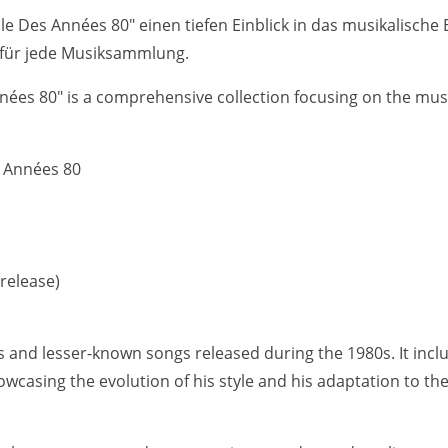
rale Des Années 80" einen tiefen Einblick in das musikalische
g für jede Musiksammlung.
nées 80" is a comprehensive collection focusing on the music 
es Années 80
release)
its and lesser-known songs released during the 1980s. It inc
wcasing the evolution of his style and his adaptation to the