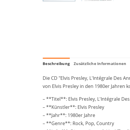
Beschreibung
Zusätzliche Informationen
Die CD "Elvis Presley, L'Intégrale Des A
von Elvis Presley in den 1980er Jahren ko
– **Titel**: Elvis Presley, L'Intégrale D
– **Künstler**: Elvis Presley
– **Jahr**: 1980er Jahre
– **Genre**: Rock, Pop, Country