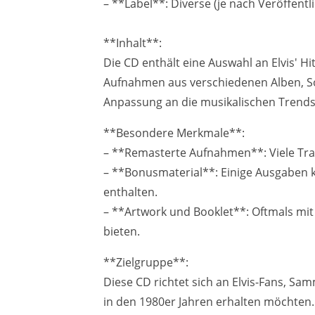
– **Label**: Diverse (je nach Veröffentl
**Inhalt**:
Die CD enthält eine Auswahl an Elvis' H
Aufnahmen aus verschiedenen Alben, Sou
Anpassung an die musikalischen Trends 
**Besondere Merkmale**:
– **Remasterte Aufnahmen**: Viele Trac
– **Bonusmaterial**: Einige Ausgaben k
enthalten.
– **Artwork und Booklet**: Oftmals mit
bieten.
**Zielgruppe**:
Diese CD richtet sich an Elvis-Fans, Sa
in den 1980er Jahren erhalten möchten.