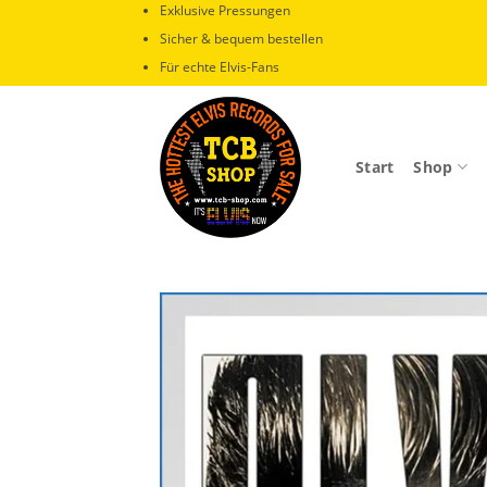
Zum
Exklusive Pressungen
Inhalt
Sicher & bequem bestellen
springen
Für echte Elvis-Fans
Start
Shop