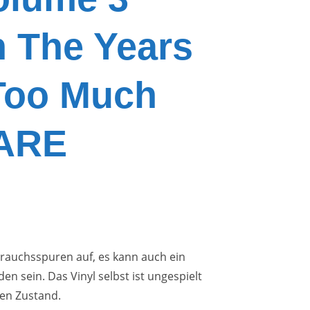
 The Years
 Too Much
ARE
brauchsspuren auf, es kann auch ein
en sein. Das Vinyl selbst ist ungespielt
en Zustand.