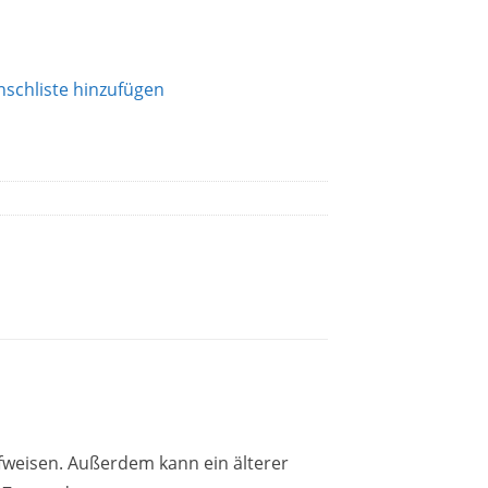
schliste hinzufügen
fweisen. Außerdem kann ein älterer