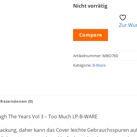
Nicht vorrätig
Zur Wun
Compare
Artikelnummer:
MBO760
Kategorie:
B-Ware
Rezensionen (0)
ugh The Years Vol 3 – Too Much LP-B-WARE
erpackung, daher kann das Cover leichte Gebrauchsspuren au