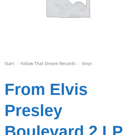
Start
/
Follow That Dream Records
/
Vinyl
From Elvis
Presley
Boulevard 2 LP