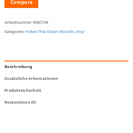
Compare
Artikelnummer:
MBO199
Kategorien:
Follow That Dream Records
,
Vinyl
Beschreibung
Zusätzliche Informationen
Produktsicherheit
Rezensionen (0)