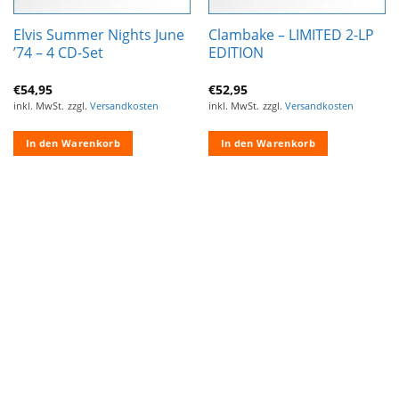
Elvis Summer Nights June
Clambake – LIMITED 2-LP
’74 – 4 CD-Set
EDITION
€
54,95
€
52,95
inkl. MwSt.
zzgl.
Versandkosten
inkl. MwSt.
zzgl.
Versandkosten
In den Warenkorb
In den Warenkorb