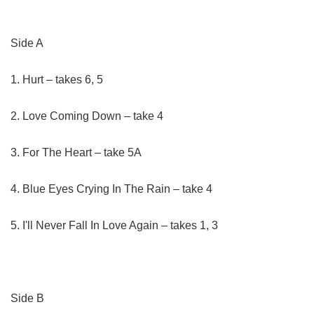
Side A
1. Hurt – takes 6, 5
2. Love Coming Down – take 4
3. For The Heart – take 5A
4. Blue Eyes Crying In The Rain – take 4
5. I'll Never Fall In Love Again – takes 1, 3
Side B