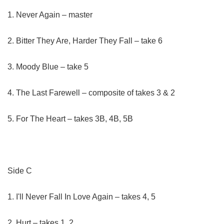
1. Never Again – master
2. Bitter They Are, Harder They Fall – take 6
3. Moody Blue – take 5
4. The Last Farewell – composite of takes 3 & 2
5. For The Heart – takes 3B, 4B, 5B
Side C
1. I'll Never Fall In Love Again – takes 4, 5
2. Hurt – takes 1, 2