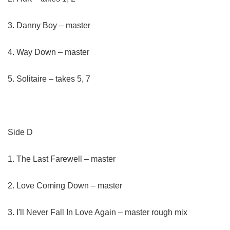
3. Danny Boy – master
4. Way Down – master
5. Solitaire – takes 5, 7
Side D
1. The Last Farewell – master
2. Love Coming Down – master
3. I'll Never Fall In Love Again – master rough mix