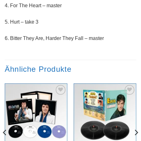
4. For The Heart – master
5. Hurt – take 3
6. Bitter They Are, Harder They Fall – master
Ähnliche Produkte
Zur
Zur
Wunschliste
Wunschliste
hinzufügen
hinzufügen