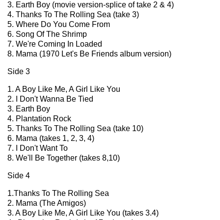
3. Earth Boy (movie version-splice of take 2 & 4)
4. Thanks To The Rolling Sea (take 3)
5. Where Do You Come From
6. Song Of The Shrimp
7. We're Coming In Loaded
8. Mama (1970 Let's Be Friends album version)
Side 3
1. A Boy Like Me, A Girl Like You
2. I Don't Wanna Be Tied
3. Earth Boy
4. Plantation Rock
5. Thanks To The Rolling Sea (take 10)
6. Mama (takes 1, 2, 3, 4)
7. I Don't Want To
8. We'll Be Together (takes 8,10)
Side 4
1.Thanks To The Rolling Sea
2. Mama (The Amigos)
3. A Boy Like Me, A Girl Like You (takes 3.4)