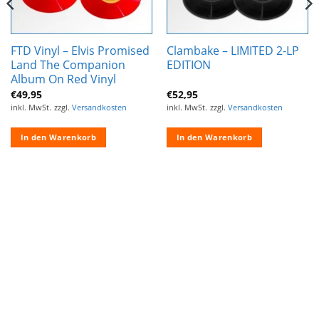
FTD Vinyl – Elvis Promised
Clambake – LIMITED 2-LP
Land The Companion
EDITION
Album On Red Vinyl
€
49,95
€
52,95
inkl. MwSt.
zzgl.
Versandkosten
inkl. MwSt.
zzgl.
Versandkosten
In den Warenkorb
In den Warenkorb