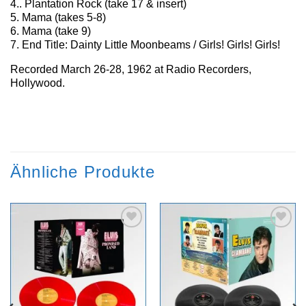
4.. Plantation Rock (take 17 & insert)
5. Mama (takes 5-8)
6. Mama (take 9)
7. End Title: Dainty Little Moonbeams / Girls! Girls! Girls!
Recorded March 26-28, 1962 at Radio Recorders,
Hollywood.
Ähnliche Produkte
Zur
Zur
Wunschliste
Wunschliste
hinzufügen
hinzufügen