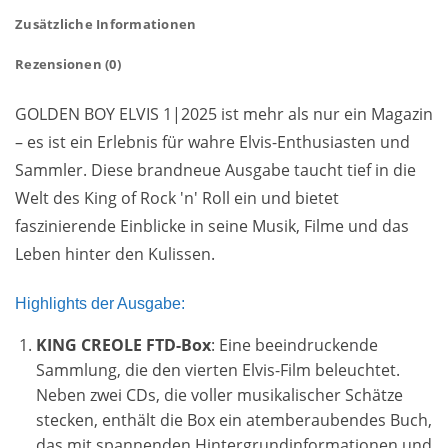
Zusätzliche Informationen
Rezensionen (0)
GOLDEN BOY ELVIS 1|2025 ist mehr als nur ein Magazin
– es ist ein Erlebnis für wahre Elvis-Enthusiasten und
Sammler. Diese brandneue Ausgabe taucht tief in die
Welt des King of Rock 'n' Roll ein und bietet
faszinierende Einblicke in seine Musik, Filme und das
Leben hinter den Kulissen.
Highlights der Ausgabe:
KING CREOLE FTD-Box
: Eine beeindruckende
Sammlung, die den vierten Elvis-Film beleuchtet.
Neben zwei CDs, die voller musikalischer Schätze
stecken, enthält die Box ein atemberaubendes Buch,
das mit spannenden Hintergrundinformationen und