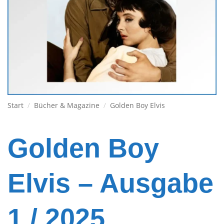
Start
/
Bücher & Magazine
/
Golden Boy Elvis
Golden Boy
Elvis – Ausgabe
1 / 2025