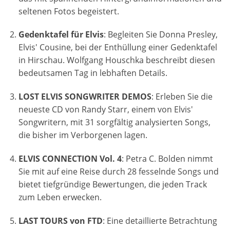
seltenen Fotos begeistert.
Gedenktafel für Elvis
: Begleiten Sie Donna Presley,
Elvis' Cousine, bei der Enthüllung einer Gedenktafel
in Hirschau. Wolfgang Houschka beschreibt diesen
bedeutsamen Tag in lebhaften Details.
LOST ELVIS SONGWRITER DEMOS
: Erleben Sie die
neueste CD von Randy Starr, einem von Elvis'
Songwritern, mit 31 sorgfältig analysierten Songs,
die bisher im Verborgenen lagen.
ELVIS CONNECTION Vol. 4
: Petra C. Bolden nimmt
Sie mit auf eine Reise durch 28 fesselnde Songs und
bietet tiefgründige Bewertungen, die jeden Track
zum Leben erwecken.
LAST TOURS von FTD
: Eine detaillierte Betrachtung