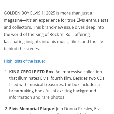
GOLDEN BOY ELVIS 1|2025 is more than just a
magazine—it's an experience for true Elvis enthusiasts
and collectors. This brand-new issue dives deep into
the world of the King of Rock 'n' Roll, offering
fascinating insights into his music, films, and the life
behind the scenes.
Highlights of the Issue:
KING CREOLE FTD Box
: An impressive collection
that illuminates Elvis' fourth film. Besides two CDs
filled with musical treasures, the box includes a
breathtaking book full of exciting background
information and rare photos.
Elvis Memorial Plaque
: Join Donna Presley, Elvis'