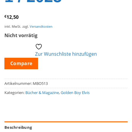
€
12,50
inkl. MwSt.
zzgl.
Versandkosten
Nicht vorrätig
Zur Wunschliste hinzufügen
Compare
Artikelnummer:
MBO513
Kategorien:
Bücher & Magazine
,
Golden Boy Elvis
Beschreibung