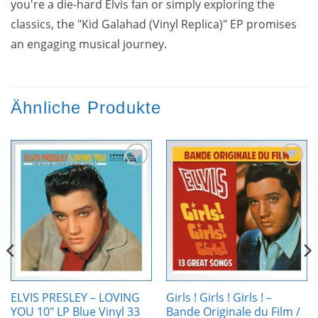
you're a die-hard Elvis fan or simply exploring the
classics, the "Kid Galahad (Vinyl Replica)" EP promises
an engaging musical journey.
Ähnliche Produkte
Zur
Zur
Wunschliste
Wunschliste
hinzufügen
hinzufügen
ELVIS PRESLEY – LOVING
Girls ! Girls ! Girls ! –
YOU 10″ LP Blue Vinyl 33
Bande Originale du Film /