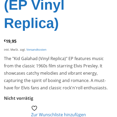
(EP Vinyl
Replica)
€
19,95
inkl. MwSt.
zzgl.
Versandkosten
The "Kid Galahad (Vinyl Replica)" EP features music
from the classic 1960s film starring Elvis Presley. It
showcases catchy melodies and vibrant energy,
capturing the spirit of boxing and romance. A must-
have for Elvis fans and classic rock'n'roll enthusiasts.
Nicht vorrätig
Zur Wunschliste hinzufügen