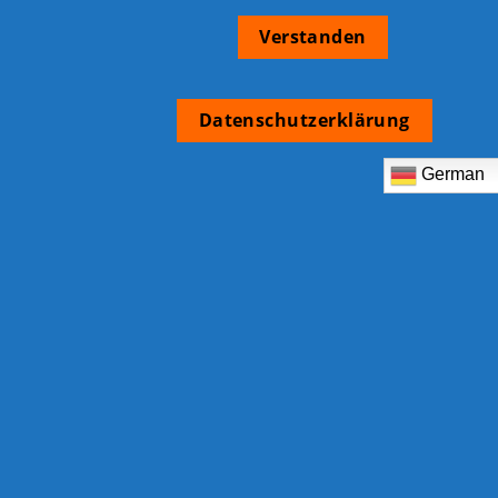
Pay
Verstanden
Datenschutzerklärung
German
Zahlungsarten
Widerrufsbelehrung