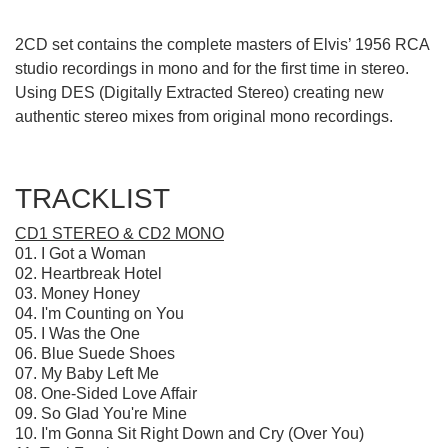
2CD set contains the complete masters of Elvis’ 1956 RCA
studio recordings in mono and for the first time in stereo.
Using DES (Digitally Extracted Stereo) creating new
authentic stereo mixes from original mono recordings.
TRACKLIST
CD1 STEREO & CD2 MONO
01. I Got a Woman
02. Heartbreak Hotel
03. Money Honey
04. I'm Counting on You
05. I Was the One
06. Blue Suede Shoes
07. My Baby Left Me
08. One-Sided Love Affair
09. So Glad You're Mine
10. I'm Gonna Sit Right Down and Cry (Over You)