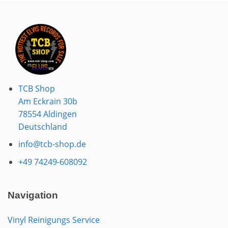
TCB Shop
Am Eckrain 30b
78554 Aldingen
Deutschland
info@tcb-shop.de
+49 74249-608092
Navigation
Vinyl Reinigungs Service