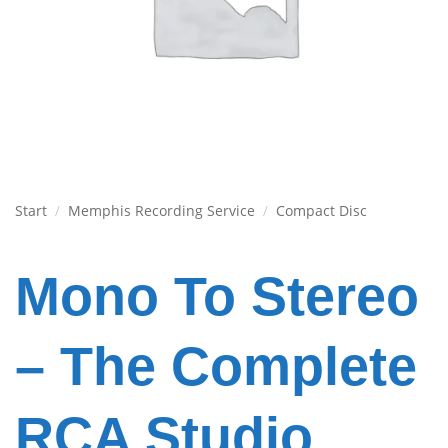
Start
/
Memphis Recording Service
/
Compact Disc
Mono To Stereo
– The Complete
RCA Studio