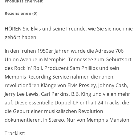
Produktsicherheit
Rezensionen (0)
HÖREN Sie Elvis und seine Freunde, wie Sie sie noch nie
gehört haben.
In den frühen 1950er Jahren wurde die Adresse 706
Union Avenue in Memphis, Tennessee zum Geburtsort
des Rock 'n' Roll. Produzent Sam Phillips und sein
Memphis Recording Service nahmen die rohen,
revolutionären Klänge von Elvis Presley, Johnny Cash,
Jerry Lee Lewis, Carl Perkins, B.B. King und vielen mehr
auf. Diese essentielle Doppel-LP enthält 24 Tracks, die
die Geburt einer musikalischen Revolution
dokumentieren. In Stereo. Nur von Memphis Mansion.
Tracklist: