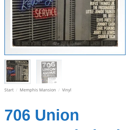
Start
/
Memphis Mansion
/
Vinyl
706 Union