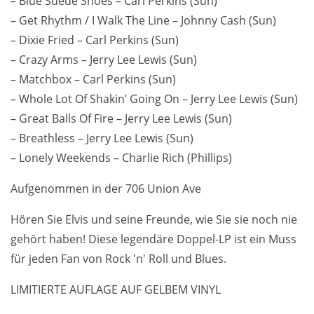
– Blue Suede Shoes – Carl Perkins (Sun)
– Get Rhythm / I Walk The Line – Johnny Cash (Sun)
– Dixie Fried – Carl Perkins (Sun)
– Crazy Arms – Jerry Lee Lewis (Sun)
– Matchbox – Carl Perkins (Sun)
– Whole Lot Of Shakin’ Going On – Jerry Lee Lewis (Sun)
– Great Balls Of Fire – Jerry Lee Lewis (Sun)
– Breathless – Jerry Lee Lewis (Sun)
– Lonely Weekends – Charlie Rich (Phillips)
Aufgenommen in der 706 Union Ave
Hören Sie Elvis und seine Freunde, wie Sie sie noch nie
gehört haben! Diese legendäre Doppel-LP ist ein Muss
für jeden Fan von Rock 'n' Roll und Blues.
LIMITIERTE AUFLAGE AUF GELBEM VINYL