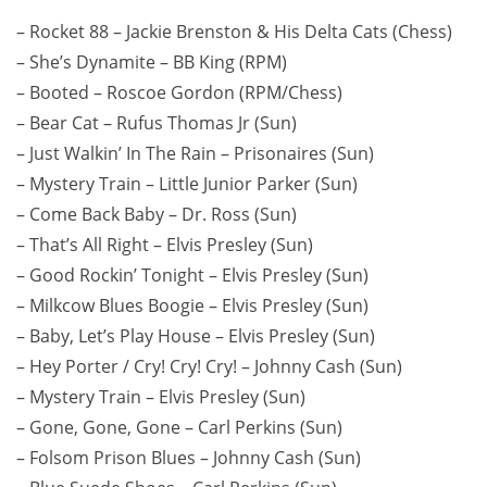
– Rocket 88 – Jackie Brenston & His Delta Cats (Chess)
– She’s Dynamite – BB King (RPM)
– Booted – Roscoe Gordon (RPM/Chess)
– Bear Cat – Rufus Thomas Jr (Sun)
– Just Walkin’ In The Rain – Prisonaires (Sun)
– Mystery Train – Little Junior Parker (Sun)
– Come Back Baby – Dr. Ross (Sun)
– That’s All Right – Elvis Presley (Sun)
– Good Rockin’ Tonight – Elvis Presley (Sun)
– Milkcow Blues Boogie – Elvis Presley (Sun)
– Baby, Let’s Play House – Elvis Presley (Sun)
– Hey Porter / Cry! Cry! Cry! – Johnny Cash (Sun)
– Mystery Train – Elvis Presley (Sun)
– Gone, Gone, Gone – Carl Perkins (Sun)
– Folsom Prison Blues – Johnny Cash (Sun)