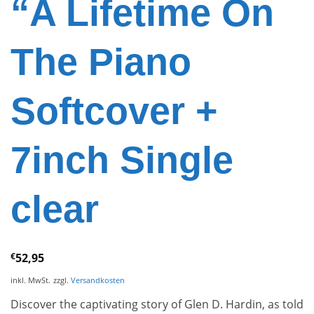
“A Lifetime On
The Piano
Softcover +
7inch Single
clear
€
52,95
inkl. MwSt.
zzgl.
Versandkosten
Discover the captivating story of Glen D. Hardin, as told