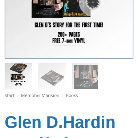
Start
/
Memphis Mansion
/
Books
Glen D.Hardin