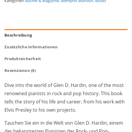
Kategorien:
Bücher & Magazine
,
Memphis Mansion
,
Books
Beschreibung
Zusätzliche Informationen
Produktsicherheit
Rezensionen (0)
Dive into the world of Glen D. Hardin, one of the most
renowned pianists in rock and pop history. This book
tells the story of his life and career, from his work with
Elvis Presley to his own projects.
Tauchen Sie ein in die Welt von Glen D. Hardin, einem
der bekanntesten Pianisten der Rock- und Pop-