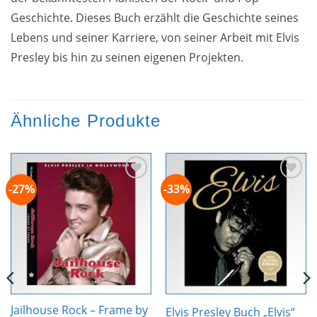
Geschichte. Dieses Buch erzählt die Geschichte seines
Lebens und seiner Karriere, von seiner Arbeit mit Elvis
Presley bis hin zu seinen eigenen Projekten.
Ähnliche Produkte
-27%
-33%
Zur
Zur
Wunschliste
Wunschliste
hinzufügen
hinzufügen
Jailhouse Rock – Frame by
Elvis Presley Buch „Elvis“