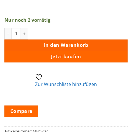
Nur noch 2 vorrätig
Aufkleber Elvis Menge
In den Warenkorb
Jetzt kaufen
Zur Wunschliste hinzufügen
Compare
Artikelnummer:
MBO707