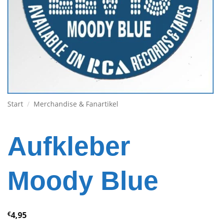
Start
/
Merchandise & Fanartikel
Aufkleber
Moody Blue
€
4,95