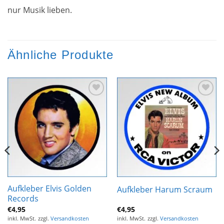
nur Musik lieben.
Ähnliche Produkte
Zur
Zur
Wunschliste
Wunschliste
hinzufügen
hinzufügen
Aufkleber Elvis Golden
Aufkleber Harum Scraum
Records
€
4,95
€
4,95
inkl. MwSt.
zzgl.
Versandkosten
inkl. MwSt.
zzgl.
Versandkosten